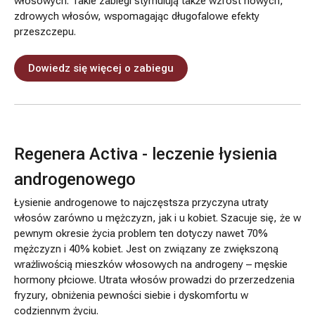
włosowych. Takie zabiegi stymulują także wzrost nowych,
zdrowych włosów, wspomagając długofalowe efekty
przeszczepu.
Dowiedz się więcej o zabiegu
Regenera Activa - leczenie łysienia
androgenowego
Łysienie androgenowe to najczęstsza przyczyna utraty
włosów zarówno u mężczyzn, jak i u kobiet. Szacuje się, że w
pewnym okresie życia problem ten dotyczy nawet 70%
mężczyzn i 40% kobiet. Jest on związany ze zwiększoną
wrażliwością mieszków włosowych na androgeny – męskie
hormony płciowe. Utrata włosów prowadzi do przerzedzenia
fryzury, obniżenia pewności siebie i dyskomfortu w
codziennym życiu.