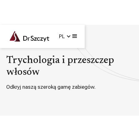
PL
Główna /
Zabiegi /
Trychologia i przeszczep włosów
Trychologia i przeszczep
włosów
Odkryj naszą szeroką gamę zabiegów.