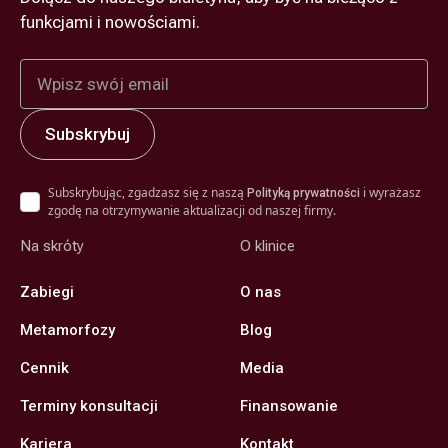
funkcjami i nowościami.
Subskrybując, zgadzasz się z naszą
i wyrażasz
Polityką prywatności
zgodę na otrzymywanie aktualizacji od naszej firmy.
Na skróty
O klinice
Zabiegi
O nas
Metamorfozy
Blog
Cennik
Media
Terminy konsultacji
Finansowanie
Kariera
Kontakt