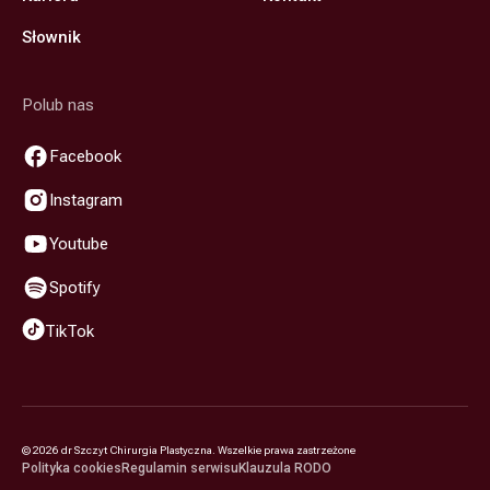
Słownik
Polub nas
Facebook
Instagram
Youtube
Spotify
TikTok
©
2026
dr Szczyt Chirurgia Plastyczna. Wszelkie prawa zastrzeżone
Polityka cookies
Regulamin serwisu
Klauzula RODO