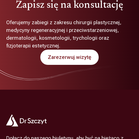
Zapisz się na konsultację
Oferujemy zabiegi z zakresu chirurgii plastycznej,
medycyny regeneracyjnej i przeciwstarzeniowej,
dermatologii, kosmetologii, trychologii oraz
fizjoterapii estetycznej.
Zarezerwuj wizytę
Dołącz do naszego biuletynu, aby być na bieżąco z