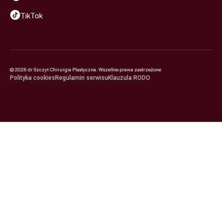
TikTok
©
2026
dr Szczyt Chirurgia Plastyczna. Wszelkie prawa zastrzeżone
Polityka cookies
Regulamin serwisu
Klauzula RODO