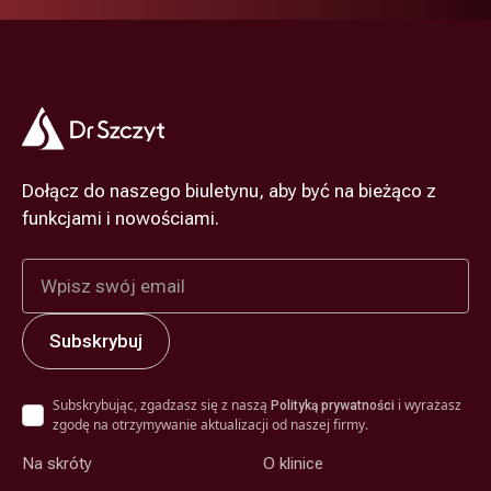
Dołącz do naszego biuletynu, aby być na bieżąco z
funkcjami i nowościami.
Subskrybując, zgadzasz się z naszą
i wyrażasz
Polityką prywatności
zgodę na otrzymywanie aktualizacji od naszej firmy.
Na skróty
O klinice