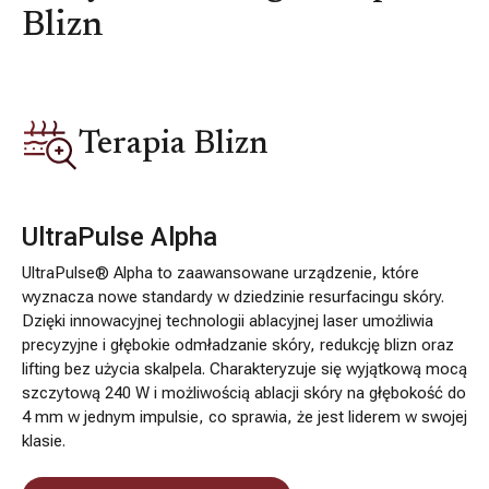
Blizn
Terapia Blizn
UltraPulse Alpha
UltraPulse® Alpha to zaawansowane urządzenie, które
wyznacza nowe standardy w dziedzinie resurfacingu skóry.
Dzięki innowacyjnej technologii ablacyjnej laser umożliwia
precyzyjne i głębokie odmładzanie skóry, redukcję blizn oraz
lifting bez użycia skalpela. Charakteryzuje się wyjątkową mocą
szczytową 240 W i możliwością ablacji skóry na głębokość do
4 mm w jednym impulsie, co sprawia, że jest liderem w swojej
klasie.