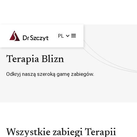
PL
Główna /
Zabiegi /
Terapia Blizn
Terapia Blizn
Odkryj naszą szeroką gamę zabiegów.
Wszystkie zabiegi Terapii