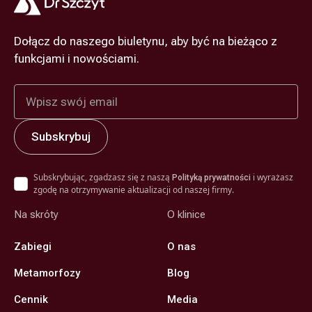
Dołącz do naszego biuletynu, aby być na bieżąco z
funkcjami i nowościami.
Subskrybując, zgadzasz się z naszą
i wyrażasz
Polityką prywatności
zgodę na otrzymywanie aktualizacji od naszej firmy.
Na skróty
O klinice
Zabiegi
O nas
Metamorfozy
Blog
Cennik
Media