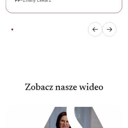
-
Znany Lekarz
PP
Zobacz nasze wideo