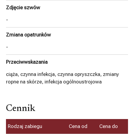
Zdjęcie szwów
-
Zmiana opatrunków
-
Przeciwwskazania
ciąża, czynna infekcja, czynna opryszczka, zmiany
ropne na skórze, infekcja ogólnoustrojowa
Cennik
Rodzaj zabiegu
Cena od
Cena do