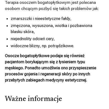
Terapia osoczem bogatopłytkowym jest polecana
osobom chcącym pozbyć się takich problemów jak:
zmarszczki i nieestetyczne fałdy,
zmęczona, wysuszona, wiotka i pozbawiona
blasku skóra,
niejednolity odcień cery,
widoczne blizny, np. potrądzikowe.
Osocze bogatopłytkowe podaje się również
pacjentom borykającym się z łysieniem typu
męskiego. Ponadto umożliwia ono przyspieszenie
procesów gojenia i regeneracji skóry po innych
przebytych zabiegach medycyny estetycznej.
Ważne informacje