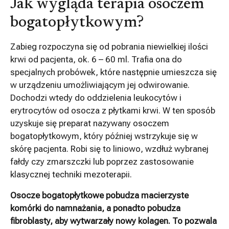
Jak wygląda terapia osoczem
bogatopłytkowym?
Zabieg rozpoczyna się od pobrania niewielkiej ilości
krwi od pacjenta, ok. 6 – 60 ml. Trafia ona do
specjalnych probówek, które następnie umieszcza się
w urządzeniu umożliwiającym jej odwirowanie.
Dochodzi wtedy do oddzielenia leukocytów i
erytrocytów od osocza z płytkami krwi. W ten sposób
uzyskuje się preparat nazywany osoczem
bogatopłytkowym, który później wstrzykuje się w
skórę pacjenta. Robi się to liniowo, wzdłuż wybranej
fałdy czy zmarszczki lub poprzez zastosowanie
klasycznej techniki mezoterapii.
Osocze bogatopłytkowe pobudza macierzyste
komórki do namnażania, a ponadto pobudza
fibroblasty, aby wytwarzały nowy kolagen. To pozwala