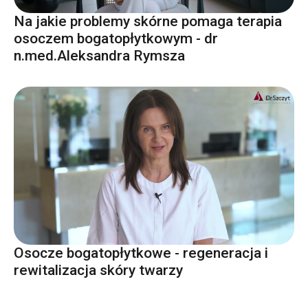
Na jakie problemy skórne pomaga terapia
osoczem bogatopłytkowym - dr
n.med.Aleksandra Rymsza
Osocze bogatopłytkowe - regeneracja i
rewitalizacja skóry twarzy