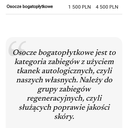
Osocze bogatopłytkowe
1 500 PLN
4 500 PLN
Osocze bogatopłytkowe jest to
kategoria zabiegów z użyciem
tkanek autologicznych, czyli
naszych własnych. Należy do
grupy zabiegów
regeneracyjnych, czyli
służących poprawie jakości
skóry.