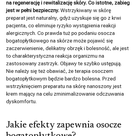
na regenerację i rewitalizację skóry. Co istotne, zabieg
jest w pełni bezpieczny.
Wstrzykiwany w skórę
preparat jest naturalny, gdyż uzyskuje się go z krwi
pacjenta, co eliminuje ryzyko wystąpienia reakcji
alergicznych. Co prawda tuż po podaniu osocza
bogatopłytkowego na skórze może pojawić się
zaczerwienienie, delikatny obrzęk i bolesność, ale jest
to charakterystyczna reakcja organizmu na
zastosowany zastrzyk. Objawy te szybko ustępują.
Nie należy się też obawiać, że terapia osoczem
bogatopłytkowym będzie bardzo bolesna. Przed
wstrzyknięciem preparatu na skórę nanoszony jest
krem mający na celu zminimalizowanie odczuwania
dyskomfortu.
Jakie efekty zapewnia osocze