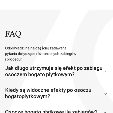
FAQ
Odpowiedzi na najczęściej zadawane
pytania dotyczące różnorodnych zabiegów
i procedur.
Jak długo utrzymuje się efekt po zabiegu
osoczem bogato płytkowym?
Kiedy są widoczne efekty po osoczu
bogatopłytkowym?
Osocze bogato płytkowe ile zabiegów?