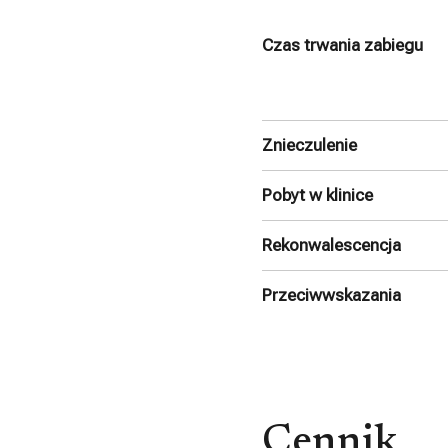
Czas trwania zabiegu
Znieczulenie
Pobyt w klinice
Rekonwalescencja
Przeciwwskazania
Cennik