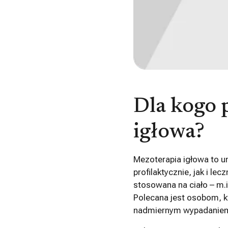
Dla kogo 
igłowa?
Mezoterapia igłowa to 
profilaktycznie, jak i le
stosowana na ciało – m.i
Polecana jest osobom, kt
nadmiernym wypadanie