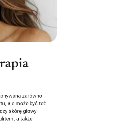
rapia
ykonywana zarówno
ltu, ale może być też
 czy skórę głowy.
ulitem, a także