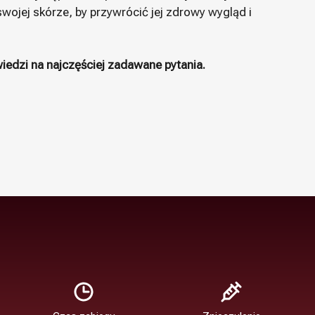
wojej skórze, by przywrócić jej zdrowy wygląd i
iedzi na najczęściej zadawane pytania.