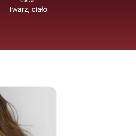
Obszar
Twarz, ciało