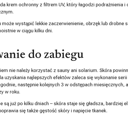
da krem ochronny z filtrem UV, który łagodzi podrażnienia i 
cznym.
 może wystąpić lekkie zaczerwienienie, obrzęk lub drobne s
istnie w ciągu kilku dni.
anie do zabiegu
giem nie należy korzystać z sauny ani solarium. Skóra powin
a uzyskania najlepszych efektów zaleca się wykonanie serii
tygodnie, następnie kolejnych 3 w odstępach miesięcznych, 
y w roku.
są już po kilku dniach – skóra staje się gładsza, bardziej el
oprawia się także gęstość skóry i napięcie tkanek.