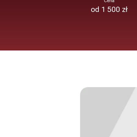
Cena
od 1 500 zł