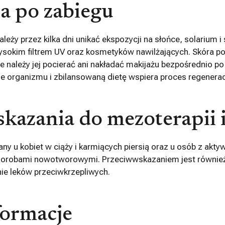
ja po zabiegu
ależy przez kilka dni unikać ekspozycji na słońce, solarium 
sokim filtrem UV oraz kosmetyków nawilżających. Skóra 
nie należy jej pocierać ani nakładać makijażu bezpośrednio p
 organizmu i zbilansowaną dietę wspiera proces regeneracj
kazania do mezoterapii 
ny u kobiet w ciąży i karmiących piersią oraz u osób z akt
horobami nowotworowymi. Przeciwwskazaniem jest również 
ie leków przeciwkrzepliwych.
ormacje