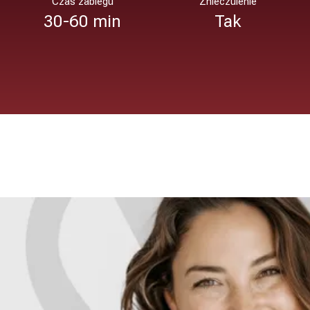
Czas zabiegu
Znieczulenie
30-60 min
Tak