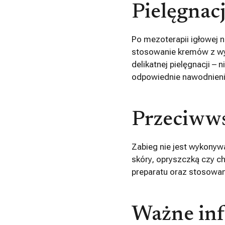
Pielęgnac
Po mezoterapii igłowej n
stosowanie kremów z wy
delikatnej pielęgnacji – 
odpowiednie nawodnienie
Przeciwws
Zabieg nie jest wykonywa
skóry, opryszczką czy c
preparatu oraz stosowan
Ważne inf