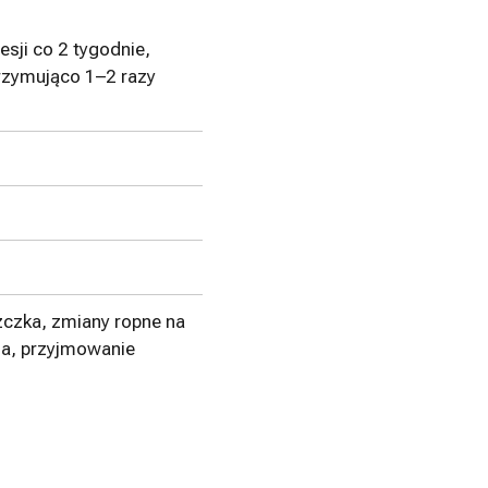
esji co 2 tygodnie,
trzymująco 1–2 razy
szczka, zmiany ropne na
ia, przyjmowanie