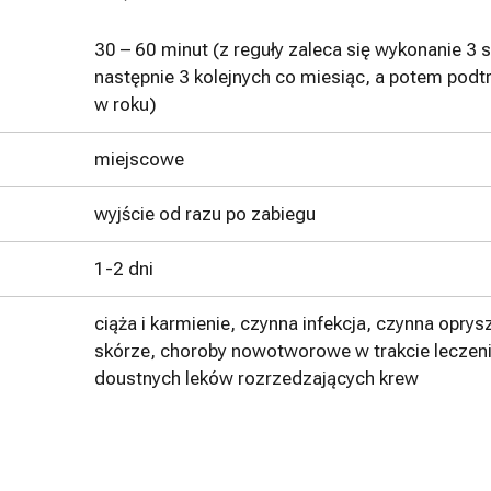
30 – 60 minut (z reguły zaleca się wykonanie 3 s
następnie 3 kolejnych co miesiąc, a potem pod
w roku)
miejscowe
wyjście od razu po zabiegu
1-2 dni
ciąża i karmienie, czynna infekcja, czynna opry
skórze, choroby nowotworowe w trakcie leczen
doustnych leków rozrzedzających krew