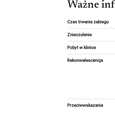
Ważne inf
Czas trwania zabiegu
Znieczulenie
Pobyt w klinice
Rekonwalescencja
Przeciwwskazania