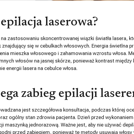
epilacja laserowa?
 na zastosowaniu skoncentrowanej wiązki światła lasera, kt
 znajdujący się w cebulkach włosowych. Energia świetlna pr
enia mieszka włosowego i zahamowania wzrostu włosa. Me
mnych włosów na jasnej skórze, ponieważ kontrast między 
ie energii lasera na cebulce włosa.
ega zabieg epilacji laser
wadzana jest szczegółowa konsultacja, podczas której ocen
oraz ogólny stan zdrowia pacjenta. Dzień przed wykonaniem 
ji maszynką jednorazową. Ważne jest, aby nie używać depil
ygodni przed zabiegiem, ponieważ te metody usuwają włosy