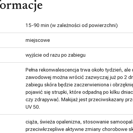
ormacje
15-90 min (w zależności od powierzchni)
miejscowe
wyjście od razu po zabiegu
Pełna rekonwalescencja trwa około tydzień, ale
zawodowej można wrócić zazwyczaj już po 2 dn
zabiegu skóra będzie zaczerwieniona i obrzękni
pojawić się strupki, które odpadną po kilku dniac
czy zdrapywać. Makijaż jest przeciwskazany prze
UV 50.
ciąża, świeża opalenizna, stosowanie samoopal
przeciwkrzepliwe aktywne zmiany chorobowe s