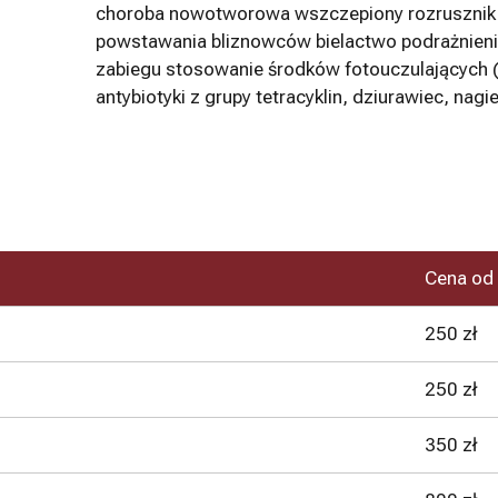
choroba nowotworowa wszczepiony rozrusznik 
powstawania bliznowców bielactwo podrażnieni
zabiegu stosowanie środków fotouczulających 
antybiotyki z grupy tetracyklin, dziurawiec, nagi
Cena od
250 zł
250 zł
350 zł