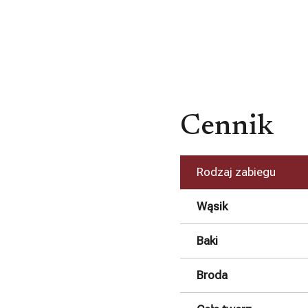
Cennik
Rodzaj zabiegu
Wąsik
Baki
Broda