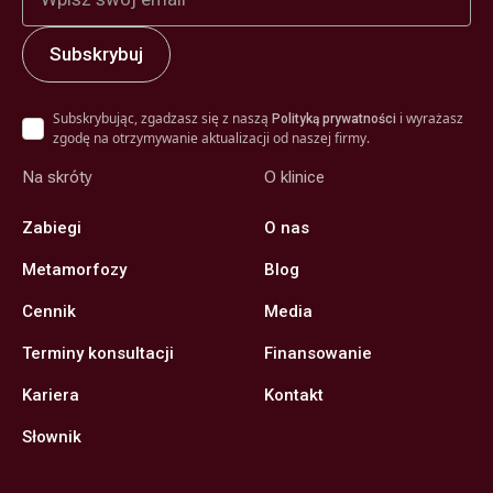
Subskrybując, zgadzasz się z naszą
i wyrażasz
Polityką prywatności
zgodę na otrzymywanie aktualizacji od naszej firmy.
Na skróty
O klinice
Zabiegi
O nas
Metamorfozy
Blog
Cennik
Media
Terminy konsultacji
Finansowanie
Kariera
Kontakt
Słownik