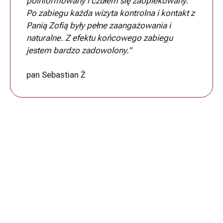
poinformowany i czułem się zaopiekowany.
Po zabiegu każda wizyta kontrolna i kontakt z
Panią Zofią były pełne zaangażowania i
naturalne. Z efektu końcowego zabiegu
jestem bardzo zadowolony."
pan Sebastian Ż