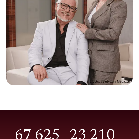
67 625
23 210