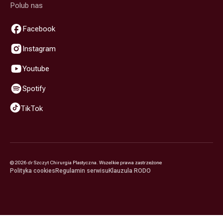
Polub nas
Facebook
Instagram
Youtube
Spotify
TikTok
©
2026
dr Szczyt Chirurgia Plastyczna. Wszelkie prawa zastrzeżone
Polityka cookies
Regulamin serwisu
Klauzula RODO