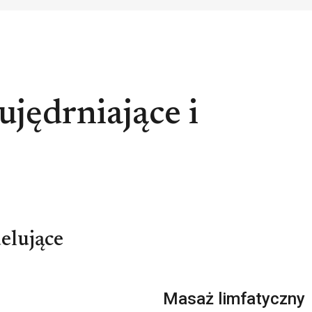
ujędrniające i
elujące
Masaż limfatyczny