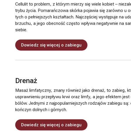
Cellulit to problem, z którym mierzy się wiele kobiet – nieza
trybu życia. Pomarańczowa skórka pojawia się zarówno u os
tych o pełniejszych kształtach. Najczęściej występuje na ud
brzuchu, a jego obecność często wpływa negatywnie na s
siebie.
Dowiedz się więcej o zabiegu
Drenaż
Masaż limfatyczny, znany również jako drenaż, to zabieg, k
usprawnieniu przepływu krwi oraz limfy, a jego efektem jest
bólów. Jednymi z najpopularniejszych rodzajów zabiegu są: 
kończyn dolnych i górnych.
Dowiedz się więcej o zabiegu