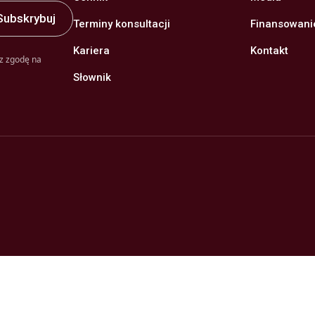
Terminy konsultacji
Finansowani
Kariera
Kontakt
z zgodę na
Słownik