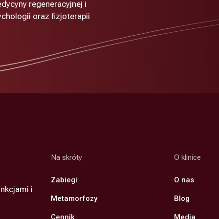
edycyny regeneracyjnej i
hologii oraz fizjoterapii
Na skróty
O klinice
Zabiegi
O nas
nkcjami i
Metamorfozy
Blog
Cennik
Media