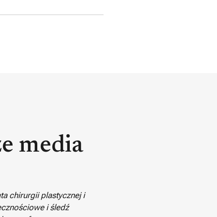
ze media
 chirurgii plastycznej i
cznościowe i śledź