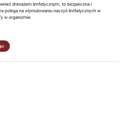
wnież drenażem limfatycznym, to bezpieczna i
ra polega na stymulowaniu naczyń limfatycznych w
fy w organizmie.
gu