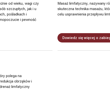
leżnie od wieku, wagi czy
Masaż limfatyczny, nazywany ró
ób szczupłych, jak i u
skuteczna technika masażu, któ
ach, pośladkach i
celu usprawnienia przepływu lim
amopoczucie i pewność
Dowiedz się więcej o zabie
tóry polega na
 redukcja obrzęków i
drenaż limfatyczny