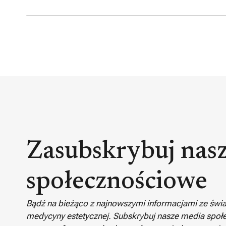
Zasubskrybuj nas
społecznościowe
Bądź na bieżąco z najnowszymi informacjami ze świata
medycyny estetycznej. Subskrybuj nasze media społe