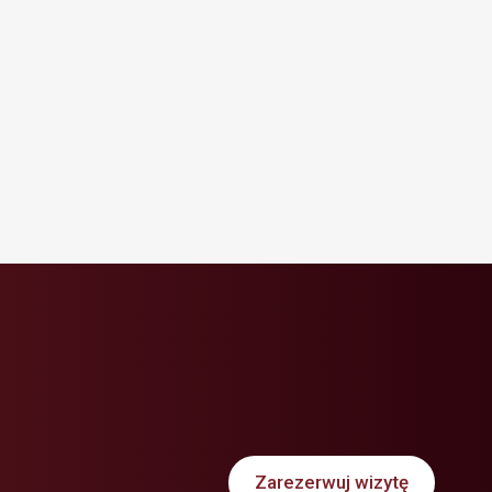
Zarezerwuj wizytę