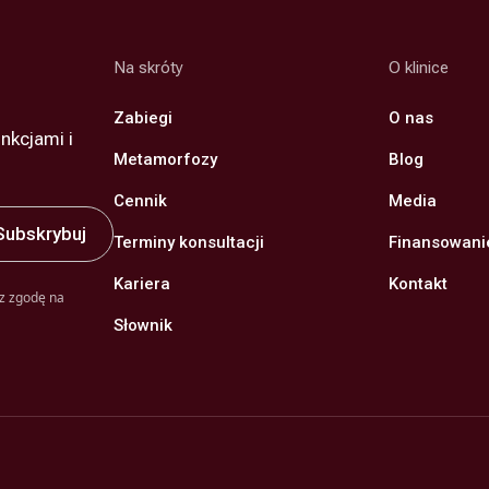
Na skróty
O klinice
Zabiegi
O nas
nkcjami i
Metamorfozy
Blog
Cennik
Media
Terminy konsultacji
Finansowani
Kariera
Kontakt
z zgodę na
Słownik