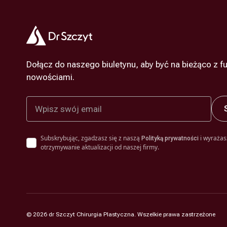
Dołącz do naszego biuletynu, aby być na bieżąco z fu
nowościami.
Subskrybując, zgadzasz się z naszą
i wyrażas
Polityką prywatności
otrzymywanie aktualizacji od naszej firmy.
©
2026
dr Szczyt Chirurgia Plastyczna. Wszelkie prawa zastrzeżone