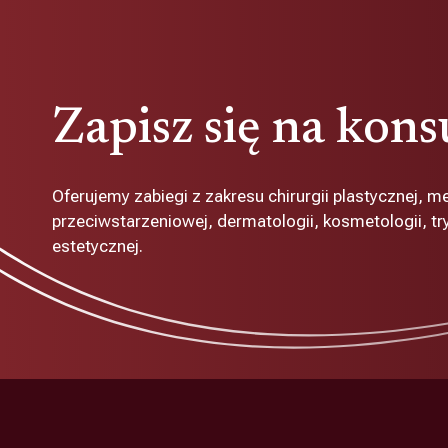
Zapisz się na kons
Oferujemy zabiegi z zakresu chirurgii plastycznej, m
przeciwstarzeniowej, dermatologii, kosmetologii, tryc
estetycznej.