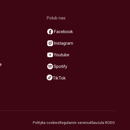
Polub nas
Facebook
Instagram
Youtube
e
Spotify
TikTok
Polityka cookies
Regulamin serwisu
Klauzula RODO