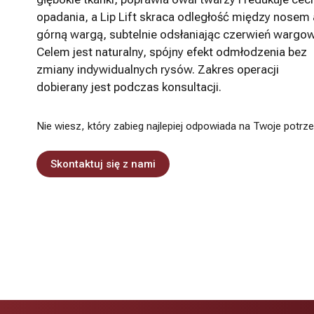
opadania, a Lip Lift skraca odległość między nosem 
górną wargą, subtelnie odsłaniając czerwień wargo
Celem jest naturalny, spójny efekt odmłodzenia bez
zmiany indywidualnych rysów. Zakres operacji
dobierany jest podczas konsultacji.
Nie wiesz, który zabieg najlepiej odpowiada na Twoje potrz
Skontaktuj się z nami