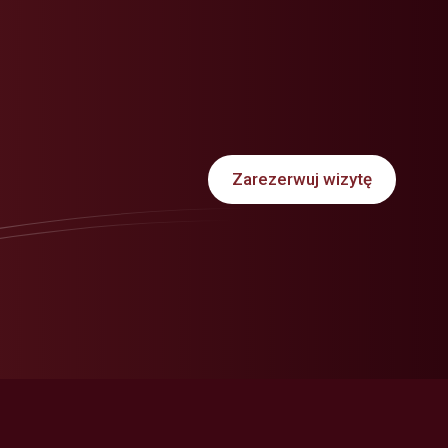
Zarezerwuj wizytę