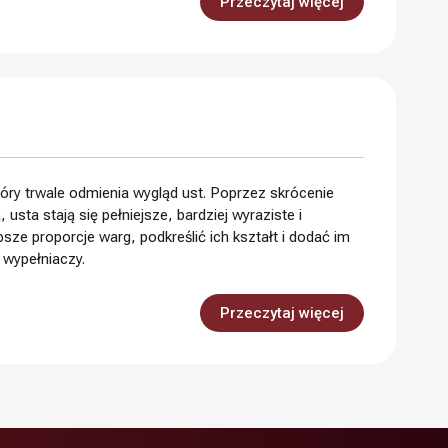
Przeczytaj więcej
 który trwale odmienia wygląd ust. Poprzez skrócenie
sta stają się pełniejsze, bardziej wyraziste i
ze proporcje warg, podkreślić ich kształt i dodać im
 wypełniaczy.
Przeczytaj więcej