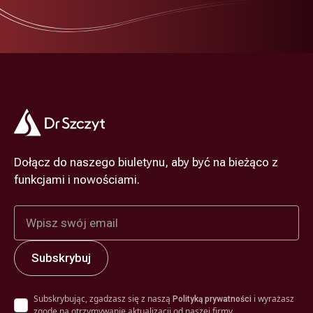
Dołącz do naszego biuletynu, aby być na bieżąco z
funkcjami i nowościami.
Subskrybując, zgadzasz się z naszą
i wyrażasz
Polityką prywatności
zgodę na otrzymywanie aktualizacji od naszej firmy.