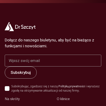
Dołącz do naszego biuletynu, aby być na bieżąco z
funkcjami i nowościami.
Subskrybując, zgadzasz się z naszą
i wyrażasz
Polityką prywatności
zgodę na otrzymywanie aktualizacji od naszej firmy.
Na skróty
O klinice