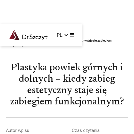
PL
Główna /
Blog /
Twarz
/
Plastyka powiek górnych i dolnych – kiedy zabieg estetyczny staje się zabiegiem
funkcjonalnym?
Plastyka powiek górnych i
dolnych – kiedy zabieg
estetyczny staje się
zabiegiem funkcjonalnym?
Autor wpisu
Czas czytania