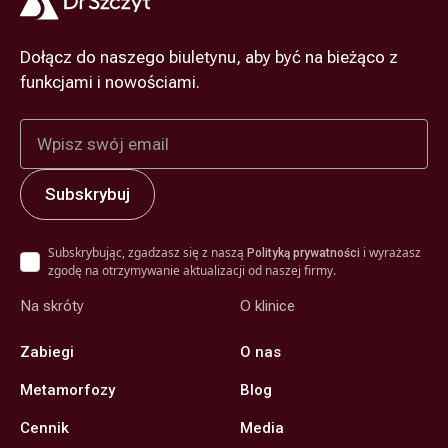
Dołącz do naszego biuletynu, aby być na bieżąco z
funkcjami i nowościami.
Subskrybując, zgadzasz się z naszą
i wyrażasz
Polityką prywatności
zgodę na otrzymywanie aktualizacji od naszej firmy.
Na skróty
O klinice
Zabiegi
O nas
Metamorfozy
Blog
Cennik
Media