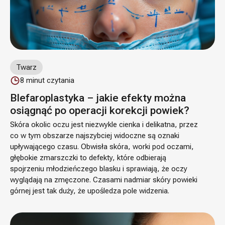
Twarz
8
minut czytania
Blefaroplastyka – jakie efekty można
osiągnąć po operacji korekcji powiek?
Skóra okolic oczu jest niezwykle cienka i delikatna, przez
co w tym obszarze najszybciej widoczne są oznaki
upływającego czasu. Obwisła skóra, worki pod oczami,
głębokie zmarszczki to defekty, które odbierają
spojrzeniu młodzieńczego blasku i sprawiają, że oczy
wyglądają na zmęczone. Czasami nadmiar skóry powieki
górnej jest tak duży, że upośledza pole widzenia.