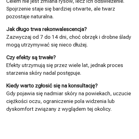
Celem nie jest zmiana rysów, lecz ich odświeżenie.
Spojrzenie staje się bardziej otwarte, ale twarz
pozostaje naturalna.
Jak długo trwa rekonwalescencja?
Zazwyczaj od 7 do 14 dni, choć obrzęk i drobne ślady
mogą utrzymywać się nieco dłużej.
Czy efekty są trwałe?
Efekty utrzymują się przez wiele lat, jednak proces
starzenia skóry nadal postępuje.
Kiedy warto zgłosić się na konsultację?
Gdy pojawia się nadmiar skóry na powiekach, uczucie
ciężkości oczu, ograniczenie pola widzenia lub
dyskomfort związany z wyglądem tej okolicy.