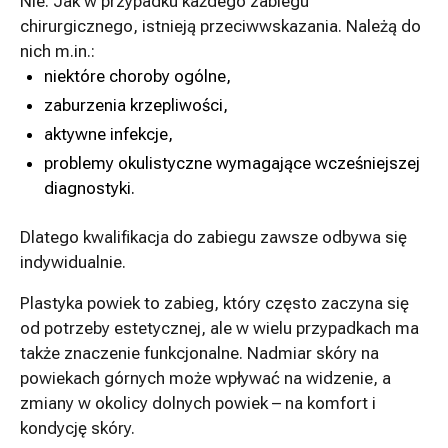
Nie. Jak w przypadku każdego zabiegu
chirurgicznego, istnieją przeciwwskazania. Należą do
nich m.in.:
niektóre choroby ogólne,
zaburzenia krzepliwości,
aktywne infekcje,
problemy okulistyczne wymagające wcześniejszej
diagnostyki.
Dlatego kwalifikacja do zabiegu zawsze odbywa się
indywidualnie.
Plastyka powiek to zabieg, który często zaczyna się
od potrzeby estetycznej, ale w wielu przypadkach ma
także znaczenie funkcjonalne. Nadmiar skóry na
powiekach górnych może wpływać na widzenie, a
zmiany w okolicy dolnych powiek – na komfort i
kondycję skóry.