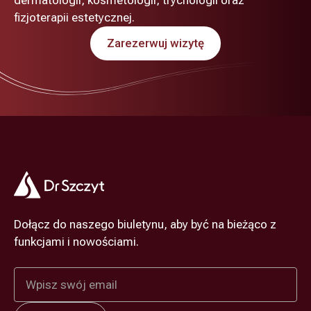
dermatologii, kosmetologii, trychologii oraz
fizjoterapii estetycznej.
Zarezerwuj wizytę
Dołącz do naszego biuletynu, aby być na bieżąco z
funkcjami i nowościami.