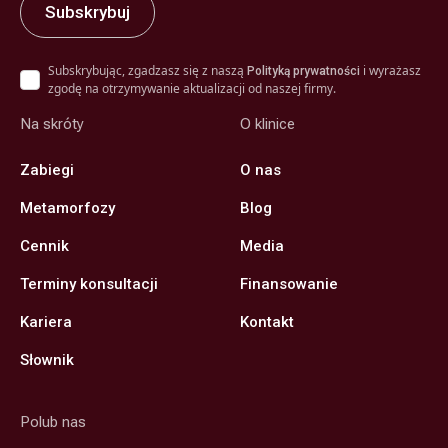
Subskrybując, zgadzasz się z naszą
i wyrażasz
Polityką prywatności
zgodę na otrzymywanie aktualizacji od naszej firmy.
Na skróty
O klinice
Zabiegi
O nas
Metamorfozy
Blog
Cennik
Media
Terminy konsultacji
Finansowanie
Kariera
Kontakt
Słownik
Polub nas