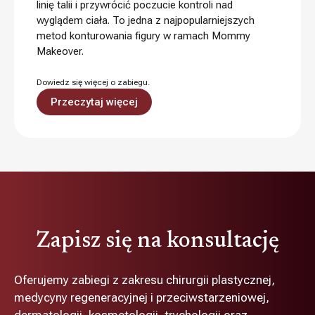
linię talii i przywrócić poczucie kontroli nad
wyglądem ciała. To jedna z najpopularniejszych
metod konturowania figury w ramach Mommy
Makeover.
Dowiedz się więcej o zabiegu.
Przeczytaj więcej
Zapisz się na konsultację
Oferujemy zabiegi z zakresu chirurgii plastycznej,
medycyny regeneracyjnej i przeciwstarzeniowej,