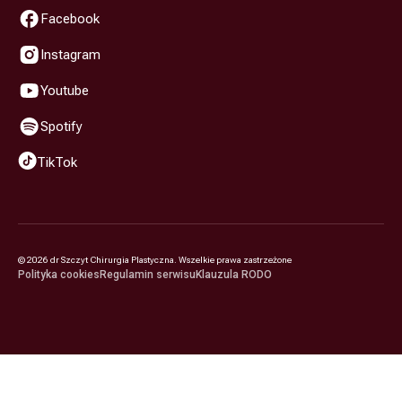
Facebook
Instagram
Youtube
Spotify
TikTok
©
2026
dr Szczyt Chirurgia Plastyczna. Wszelkie prawa zastrzeżone
Polityka cookies
Regulamin serwisu
Klauzula RODO