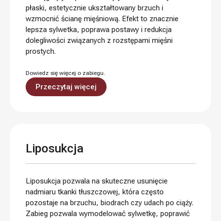
płaski, estetycznie ukształtowany brzuch i
wzmocnić ścianę mięśniową. Efekt to znacznie
lepsza sylwetka, poprawa postawy i redukcja
dolegliwości związanych z rozstępami mięśni
prostych.
Dowiedz się więcej o zabiegu.
Przeczytaj więcej
Liposukcja
Liposukcja pozwala na skuteczne usunięcie
nadmiaru tkanki tłuszczowej, która często
pozostaje na brzuchu, biodrach czy udach po ciąży.
Zabieg pozwala wymodelować sylwetkę, poprawić