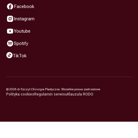
Facebook
Instagram
Youtube
Spotify
TikTok
©
2026
dr Szczyt Chirurgia Plastyczna. Wszelkie prawa zastrzeżone
Polityka cookies
Regulamin serwisu
Klauzula RODO