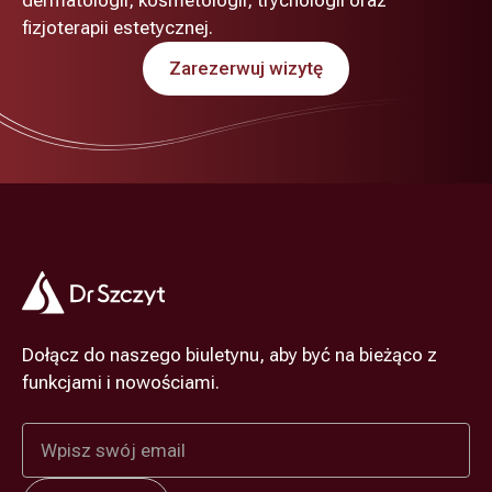
dermatologii, kosmetologii, trychologii oraz
fizjoterapii estetycznej.
Zarezerwuj wizytę
Dołącz do naszego biuletynu, aby być na bieżąco z
funkcjami i nowościami.