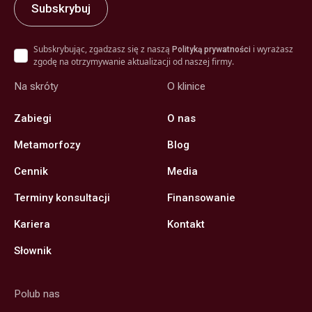
Subskrybując, zgadzasz się z naszą
i wyrażasz
Polityką prywatności
zgodę na otrzymywanie aktualizacji od naszej firmy.
Na skróty
O klinice
Zabiegi
O nas
Metamorfozy
Blog
Cennik
Media
Terminy konsultacji
Finansowanie
Kariera
Kontakt
Słownik
Polub nas