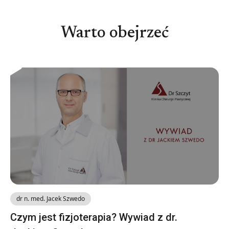
Warto obejrzeć
dr n. med. Jacek Szwedo
Czym jest fizjoterapia? Wywiad z dr.