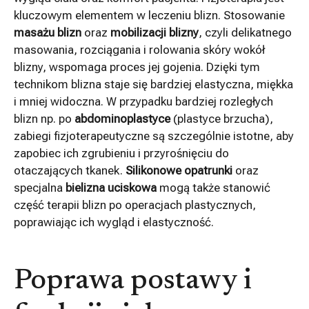
kluczowym elementem w leczeniu blizn. Stosowanie
masażu blizn
oraz
mobilizacji blizny
, czyli delikatnego
masowania, rozciągania i rolowania skóry wokół
blizny, wspomaga proces jej gojenia. Dzięki tym
technikom blizna staje się bardziej elastyczna, miękka
i mniej widoczna. W przypadku bardziej rozległych
blizn np. po
abdominoplastyce
(plastyce brzucha),
zabiegi fizjoterapeutyczne są szczególnie istotne, aby
zapobiec ich zgrubieniu i przyrośnięciu do
otaczających tkanek.
Silikonowe opatrunki
oraz
specjalna
bielizna uciskowa
mogą także stanowić
część terapii blizn po operacjach plastycznych,
poprawiając ich wygląd i elastyczność.
Poprawa postawy i