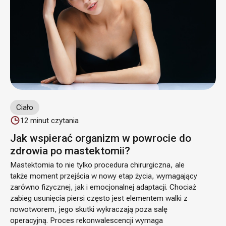
Ciało
12
minut czytania
Jak wspierać organizm w powrocie do
zdrowia po mastektomii?
Mastektomia to nie tylko procedura chirurgiczna, ale
także moment przejścia w nowy etap życia, wymagający
zarówno fizycznej, jak i emocjonalnej adaptacji. Chociaż
zabieg usunięcia piersi często jest elementem walki z
nowotworem, jego skutki wykraczają poza salę
operacyjną. Proces rekonwalescencji wymaga