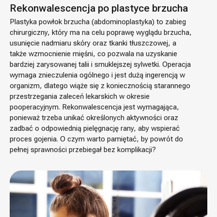
Rekonwalescencja po plastyce brzucha
Plastyka powłok brzucha (abdominoplastyka) to zabieg
chirurgiczny, który ma na celu poprawę wyglądu brzucha,
usunięcie nadmiaru skóry oraz tkanki tłuszczowej, a
także wzmocnienie mięśni, co pozwala na uzyskanie
bardziej zarysowanej talii i smuklejszej sylwetki. Operacja
wymaga znieczulenia ogólnego i jest dużą ingerencją w
organizm, dlatego wiąże się z koniecznością starannego
przestrzegania zaleceń lekarskich w okresie
pooperacyjnym. Rekonwalescencja jest wymagająca,
ponieważ trzeba unikać określonych aktywności oraz
zadbać o odpowiednią pielęgnację rany, aby wspierać
proces gojenia. O czym warto pamiętać, by powrót do
pełnej sprawności przebiegał bez komplikacji?