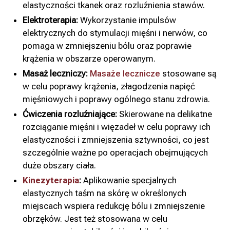
elastyczności tkanek oraz rozluźnienia stawów.
Elektroterapia:
Wykorzystanie impulsów
elektrycznych do stymulacji mięśni i nerwów, co
pomaga w zmniejszeniu bólu oraz poprawie
krążenia w obszarze operowanym.
Masaż leczniczy:
Masaże lecznicze
stosowane są
w celu poprawy krążenia, złagodzenia napięć
mięśniowych i poprawy ogólnego stanu zdrowia.
Ćwiczenia rozluźniające:
Skierowane na delikatne
rozciąganie mięśni i więzadeł w celu poprawy ich
elastyczności i zmniejszenia sztywności, co jest
szczególnie ważne po operacjach obejmujących
duże obszary ciała.
Kinezyterapia
:
Aplikowanie specjalnych
elastycznych taśm na skórę w określonych
miejscach wspiera redukcję bólu i zmniejszenie
obrzęków. Jest też stosowana w celu