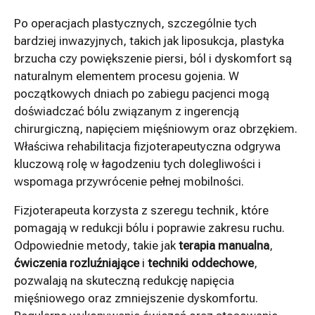
Po operacjach plastycznych, szczególnie tych
bardziej inwazyjnych, takich jak liposukcja, plastyka
brzucha czy powiększenie piersi, ból i dyskomfort są
naturalnym elementem procesu gojenia. W
początkowych dniach po zabiegu pacjenci mogą
doświadczać bólu związanym z ingerencją
chirurgiczną, napięciem mięśniowym oraz obrzękiem.
Właściwa rehabilitacja fizjoterapeutyczna odgrywa
kluczową rolę w łagodzeniu tych dolegliwości i
wspomaga przywrócenie pełnej mobilności.
Fizjoterapeuta korzysta z szeregu technik, które
pomagają w redukcji bólu i poprawie zakresu ruchu.
Odpowiednie metody, takie jak
terapia manualna
,
ćwiczenia rozluźniające
i
techniki oddechowe
,
pozwalają na skuteczną redukcję napięcia
mięśniowego oraz zmniejszenie dyskomfortu.