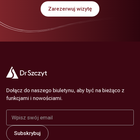
Zarezerwuj wizytę
Dołącz do naszego biuletynu, aby być na bieżąco z
funkcjami i nowościami.