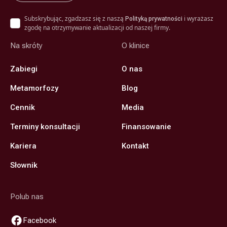
Subskrybując, zgadzasz się z naszą
i wyrażasz
Polityką prywatności
zgodę na otrzymywanie aktualizacji od naszej firmy.
Na skróty
O klinice
Zabiegi
O nas
Metamorfozy
Blog
Cennik
Media
Terminy konsultacji
Finansowanie
Kariera
Kontakt
Słownik
Polub nas
Facebook