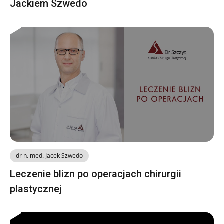
Jackiem Szwedo
dr n. med. Jacek Szwedo
Leczenie blizn po operacjach chirurgii
plastycznej