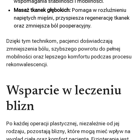
wspomagania stabilności i mobilności.
Masaż tkanek głębokich:
Pomaga w rozluźnieniu
napiętych mięśni, przyspiesza regenerację tkanek
oraz zmniejsza ból pooperacyjny.
Dzięki tym technikom, pacjenci doświadczają
zmniejszenia bólu, szybszego powrotu do pełnej
mobilności oraz lepszego komfortu podczas procesu
rekonwalescencji.
Wsparcie w leczeniu
blizn
Po każdej operacji plastycznej, niezależnie od jej
rodzaju, pozostają blizny, które mogą mieć wpływ na
wygląd ciała oraz komfort pacjenta. Fizjoterapia jest