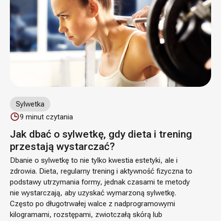
Sylwetka
9
minut czytania
Jak dbać o sylwetkę, gdy dieta i trening
przestają wystarczać?
Dbanie o sylwetkę to nie tylko kwestia estetyki, ale i
zdrowia. Dieta, regularny trening i aktywność fizyczna to
podstawy utrzymania formy, jednak czasami te metody
nie wystarczają, aby uzyskać wymarzoną sylwetkę.
Często po długotrwałej walce z nadprogramowymi
kilogramami, rozstępami, zwiotczałą skórą lub