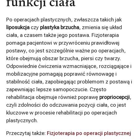
funkcji ciała
Po operacjach plastycznych, zwłaszcza takich jak
liposukcja
czy
plastyka brzucha
, zmienia się układ
ciała, a czasem także jego postawa. Fizjoterapia
pomaga pacjentowi w przywróceniu prawidłowej
postawy, co jest szczególnie ważne po operacjach,
które obejmują obszar brzucha, piersi czy twarzy.
Odpowiednie ćwiczenia wzmacniające, rozciągające i
mobilizacyjne pomagają poprawić równowagę i
stabilność ciała, zapobiegając problemom z postawą i
zapewniając lepsze samopoczucie. Często
rehabilitacja obejmuje również poprawę
propriocepcji
,
czyli zdolności do odczuwania pozycji ciała, co jest
kluczowe w procesie rehabilitacji po operacjach
plastycznych.
Przeczytaj także:
Fizjoterapia po operacji plastycznej