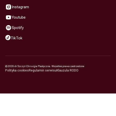
Instagram
Youtube
Spotify
TikTok
©
2026
dr Szczyt Chirurgia Plastyczna. Wszelkie prawa zastrzeżone
Polityka cookies
Regulamin serwisu
Klauzula RODO