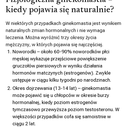
kiedy pojawia się naturalnie?
W niektórych przypadkach ginekomastia jest wynikiem
naturalnych zmian hormonalnych i nie wymaga
leczenia. Można wyróżnić trzy okresy życia
mężczyzny, w których pojawia się najczęściej.
Noworodki – około 60-90% noworodków płci
męskiej wykazuje przejściowe powiększenie
gruczołów piersiowych w wyniku działania
hormonów matczynych (estrogenów). Zwykle
ustępuje w ciągu kilku tygodni po narodzinach.
Okres dojrzewania (13-14 lat) – ginekomastia
może pojawić się u chłopców w okresie burzy
hormonalnej, kiedy poziom estrogenów
tymczasowo przewyższa poziom testosteronu. W
większości przypadków cofa się samoistnie w
ciągu 2 lat.