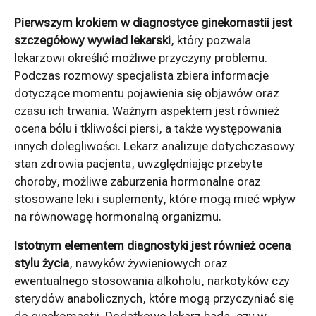
Pierwszym krokiem w diagnostyce ginekomastii jest
szczegółowy wywiad lekarski
, który pozwala
lekarzowi określić możliwe przyczyny problemu.
Podczas rozmowy specjalista zbiera informacje
dotyczące momentu pojawienia się objawów oraz
czasu ich trwania. Ważnym aspektem jest również
ocena bólu i tkliwości piersi, a także występowania
innych dolegliwości. Lekarz analizuje dotychczasowy
stan zdrowia pacjenta, uwzględniając przebyte
choroby, możliwe zaburzenia hormonalne oraz
stosowane leki i suplementy, które mogą mieć wpływ
na równowagę hormonalną organizmu.
Istotnym elementem diagnostyki jest również ocena
stylu życia
, nawyków żywieniowych oraz
ewentualnego stosowania alkoholu, narkotyków czy
sterydów anabolicznych, które mogą przyczyniać się
do ginekomastii. Dodatkowo lekarz bada, czy w