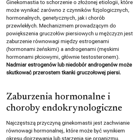
Ginekomastia to schorzenie o złożonej etiologii, które
może wynikać zarówno z czynników fizjologicznych,
hormonalnych, genetycznych, jak i chorób
przewlekłych. Mechanizmem prowadzącym do
powiększenia gruczołów piersiowych u mężczyzn jest
zaburzenie równowagi między estrogenami
(hormonami żeńskimi) a androgenami (męskimi
hormonami płciowymi, głównie testosteronem).
Nadmiar estrogenów lub niedobór androgenów może
skutkować przerostem tkanki gruczołowej piersi.
Zaburzenia hormonalne i
choroby endokrynologiczne
Najczęstszą przyczyną ginekomastii jest zachwianie
równowagi hormonalnej, które może być wynikiem
okresu dojrzewania lub starzenia się organizmu.