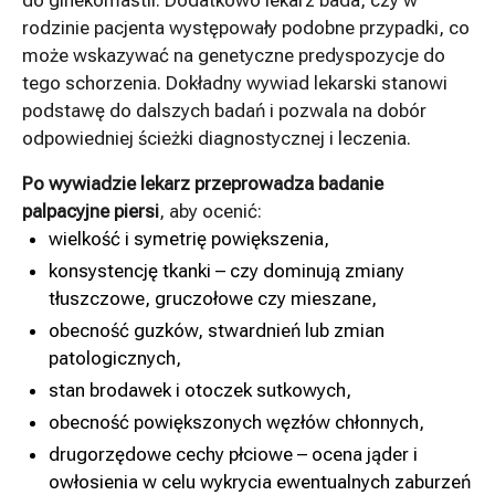
rodzinie pacjenta występowały podobne przypadki, co
może wskazywać na genetyczne predyspozycje do
tego schorzenia. Dokładny wywiad lekarski stanowi
podstawę do dalszych badań i pozwala na dobór
odpowiedniej ścieżki diagnostycznej i leczenia.
Po wywiadzie lekarz przeprowadza badanie
palpacyjne piersi
, aby ocenić:
wielkość i symetrię powiększenia,
konsystencję tkanki – czy dominują zmiany
tłuszczowe, gruczołowe czy mieszane,
obecność guzków, stwardnień lub zmian
patologicznych,
stan brodawek i otoczek sutkowych,
obecność powiększonych węzłów chłonnych,
drugorzędowe cechy płciowe – ocena jąder i
owłosienia w celu wykrycia ewentualnych zaburzeń