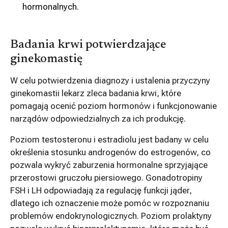
hormonalnych.
Badania krwi potwierdzające
ginekomastię
W celu potwierdzenia diagnozy i ustalenia przyczyny
ginekomastii lekarz zleca badania krwi, które
pomagają ocenić poziom hormonów i funkcjonowanie
narządów odpowiedzialnych za ich produkcję.
Poziom testosteronu i estradiolu jest badany w celu
określenia stosunku androgenów do estrogenów, co
pozwala wykryć zaburzenia hormonalne sprzyjające
przerostowi gruczołu piersiowego. Gonadotropiny
FSH i LH odpowiadają za regulację funkcji jąder,
dlatego ich oznaczenie może pomóc w rozpoznaniu
problemów endokrynologicznych. Poziom prolaktyny