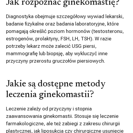
Jak rozpoznać ginekomastię?
Diagnostyka obejmuje szczegółowy wywiad lekarski,
badanie fizykalne oraz badania laboratoryjne, które
pomagają określić poziom hormonów (testosteronu,
estrogenów, prolaktyny, FSH, LH, TSH). W razie
potrzeby lekarz może zalecić USG piersi,
mammografię lub biopsję, aby wykluczyć inne
przyczyny przerostu gruczołów piersiowych.
Jakie są dostępne metody
leczenia ginekomastii?
Leczenie zależy od przyczyny i stopnia
zaawansowania ginekomastii. Stosuje się leczenie
farmakologiczne, ale też zabiegi z zakresu chirurgii
plastycznej, jak liposukcja czy chirurgiczne usunięcie