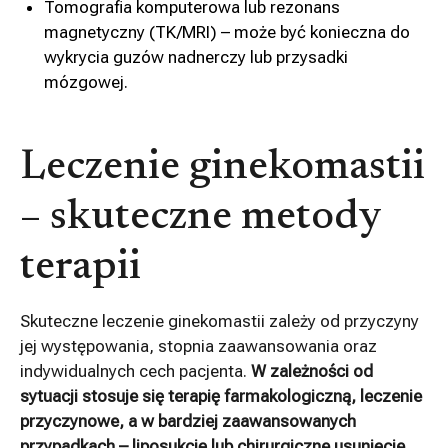
Tomografia komputerowa lub rezonans
magnetyczny (TK/MRI) – może być konieczna do
wykrycia guzów nadnerczy lub przysadki
mózgowej.
Leczenie ginekomastii
– skuteczne metody
terapii
Skuteczne leczenie ginekomastii zależy od przyczyny
jej występowania, stopnia zaawansowania oraz
indywidualnych cech pacjenta.
W zależności od
sytuacji stosuje się terapię farmakologiczną, leczenie
przyczynowe, a w bardziej zaawansowanych
przypadkach – liposukcję lub chirurgiczne usunięcie