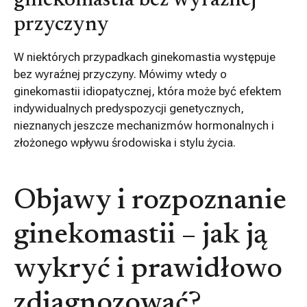
ginekomastia bez wyraźnej
przyczyny
W niektórych przypadkach ginekomastia występuje
bez wyraźnej przyczyny. Mówimy wtedy o
ginekomastii idiopatycznej, która może być efektem
indywidualnych predyspozycji genetycznych,
nieznanych jeszcze mechanizmów hormonalnych i
złożonego wpływu środowiska i stylu życia.
Objawy i rozpoznanie
ginekomastii – jak ją
wykryć i prawidłowo
zdiagnozować?