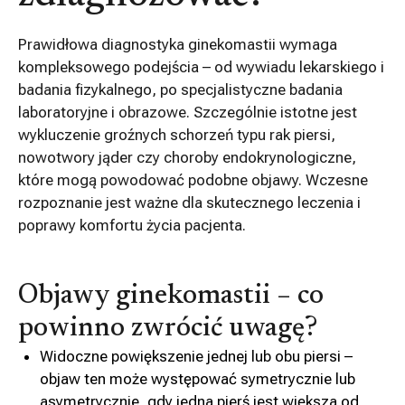
Prawidłowa diagnostyka ginekomastii wymaga
kompleksowego podejścia – od wywiadu lekarskiego i
badania fizykalnego, po specjalistyczne badania
laboratoryjne i obrazowe. Szczególnie istotne jest
wykluczenie groźnych schorzeń typu rak piersi,
nowotwory jąder czy choroby endokrynologiczne,
które mogą powodować podobne objawy. Wczesne
rozpoznanie jest ważne dla skutecznego leczenia i
poprawy komfortu życia pacjenta.
Objawy ginekomastii – co
powinno zwrócić uwagę?
Widoczne powiększenie jednej lub obu piersi –
objaw ten może występować symetrycznie lub
asymetrycznie, gdy jedna pierś jest większa od