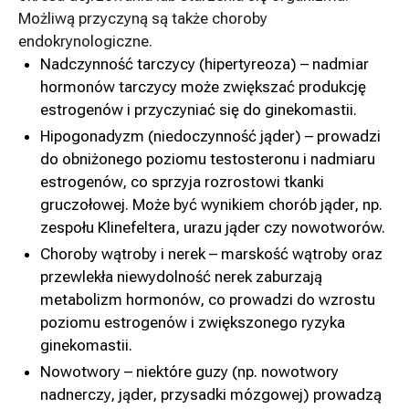
Możliwą przyczyną są także choroby
endokrynologiczne.
Nadczynność tarczycy (hipertyreoza) – nadmiar
hormonów tarczycy może zwiększać produkcję
estrogenów i przyczyniać się do ginekomastii.
Hipogonadyzm (niedoczynność jąder) – prowadzi
do obniżonego poziomu testosteronu i nadmiaru
estrogenów, co sprzyja rozrostowi tkanki
gruczołowej. Może być wynikiem chorób jąder, np.
zespołu Klinefeltera, urazu jąder czy nowotworów.
Choroby wątroby i nerek – marskość wątroby oraz
przewlekła niewydolność nerek zaburzają
metabolizm hormonów, co prowadzi do wzrostu
poziomu estrogenów i zwiększonego ryzyka
ginekomastii.
Nowotwory – niektóre guzy (np. nowotwory
nadnerczy, jąder, przysadki mózgowej) prowadzą