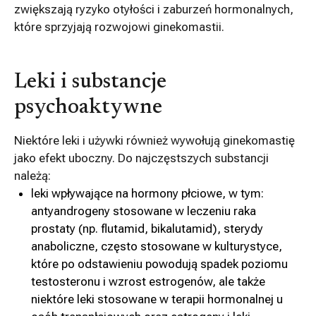
zwiększają ryzyko otyłości i zaburzeń hormonalnych,
które sprzyjają rozwojowi ginekomastii.
Leki i substancje
psychoaktywne
Niektóre leki i używki również wywołują ginekomastię
jako efekt uboczny. Do najczęstszych substancji
należą:
leki wpływające na hormony płciowe, w tym:
antyandrogeny stosowane w leczeniu raka
prostaty (np. flutamid, bikalutamid), sterydy
anaboliczne, często stosowane w kulturystyce,
które po odstawieniu powodują spadek poziomu
testosteronu i wzrost estrogenów, ale także
niektóre leki stosowane w terapii hormonalnej u