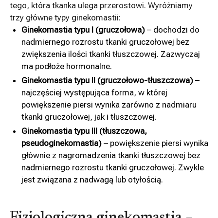
tego, która tkanka ulega przerostowi. Wyróżniamy
trzy główne typy ginekomastii:
Ginekomastia typu I (gruczołowa)
– dochodzi do
nadmiernego rozrostu tkanki gruczołowej bez
zwiększenia ilości tkanki tłuszczowej. Zazwyczaj
ma podłoże hormonalne.
Ginekomastia typu II (gruczołowo-tłuszczowa)
–
najczęściej występująca forma, w której
powiększenie piersi wynika zarówno z nadmiaru
tkanki gruczołowej, jak i tłuszczowej.
Ginekomastia typu III (tłuszczowa,
pseudoginekomastia)
– powiększenie piersi wynika
głównie z nagromadzenia tkanki tłuszczowej bez
nadmiernego rozrostu tkanki gruczołowej. Zwykle
jest związana z nadwagą lub otyłością.
Fizjologiczna ginekomastia –