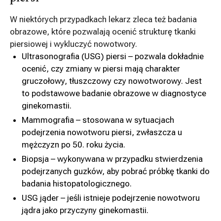
W niektórych przypadkach lekarz zleca też badania
obrazowe, które pozwalają ocenić strukturę tkanki
piersiowej i wykluczyć nowotwory.
Ultrasonografia (USG) piersi – pozwala dokładnie
ocenić, czy zmiany w piersi mają charakter
gruczołowy, tłuszczowy czy nowotworowy. Jest
to podstawowe badanie obrazowe w diagnostyce
ginekomastii.
Mammografia – stosowana w sytuacjach
podejrzenia nowotworu piersi, zwłaszcza u
mężczyzn po 50. roku życia.
Biopsja – wykonywana w przypadku stwierdzenia
podejrzanych guzków, aby pobrać próbkę tkanki do
badania histopatologicznego.
USG jąder – jeśli istnieje podejrzenie nowotworu
jądra jako przyczyny ginekomastii.