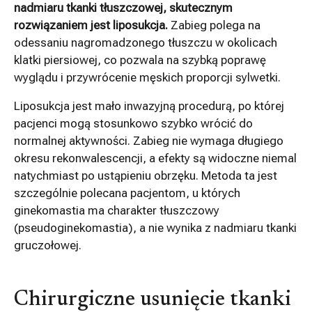
nadmiaru tkanki tłuszczowej, skutecznym
rozwiązaniem jest liposukcja.
Zabieg polega na
odessaniu nagromadzonego tłuszczu w okolicach
klatki piersiowej, co pozwala na szybką poprawę
wyglądu i przywrócenie męskich proporcji sylwetki.
Liposukcja jest mało inwazyjną procedurą, po której
pacjenci mogą stosunkowo szybko wrócić do
normalnej aktywności. Zabieg nie wymaga długiego
okresu rekonwalescencji, a efekty są widoczne niemal
natychmiast po ustąpieniu obrzęku. Metoda ta jest
szczególnie polecana pacjentom, u których
ginekomastia ma charakter tłuszczowy
(pseudoginekomastia), a nie wynika z nadmiaru tkanki
gruczołowej.
Chirurgiczne usunięcie tkanki