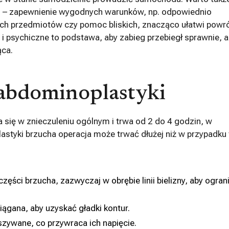
 – zapewnienie wygodnych warunków, np. odpowiednio
ych przedmiotów czy pomoc bliskich, znacząco ułatwi powr
i psychiczne to podstawa, aby zabieg przebiegł sprawnie, a
ąca.
 abdominoplastyki
 się w znieczuleniu ogólnym i trwa od 2 do 4 godzin, w
lastyki brzucha operacja może trwać dłużej niż w przypadku 
zęści brzucha, zazwyczaj w obrębie linii bielizny, aby ogran
iągana, aby uzyskać gładki kontur.
szywane, co przywraca ich napięcie.