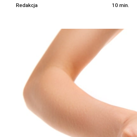
Redakcja
10
min.