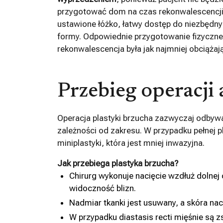
przygotować dom na czas rekonwalescencji
ustawione łóżko, łatwy dostęp do niezbędn
formy. Odpowiednie przygotowanie fizyczne 
rekonwalescencja była jak najmniej obciążaj
Przebieg operacji
Operacja plastyki brzucha zazwyczaj odbywa
zależności od zakresu. W przypadku pełnej p
miniplastyki, która jest mniej inwazyjna.
Jak przebiega plastyka brzucha?
Chirurg wykonuje nacięcie wzdłuż dolnej c
widoczność blizn.
Nadmiar tkanki jest usuwany, a skóra nac
W przypadku diastasis recti mięśnie są z