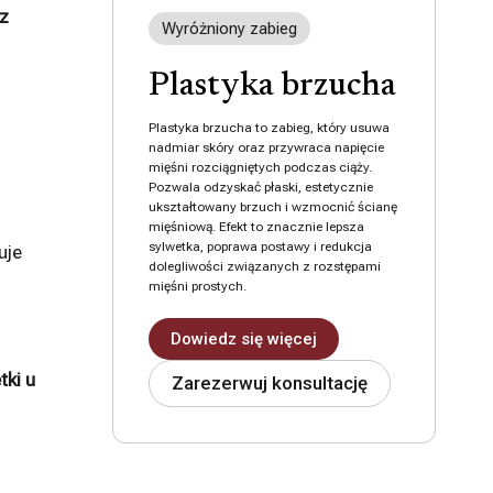
az
Wyróżniony zabieg
Plastyka brzucha
Plastyka brzucha to zabieg, który usuwa
nadmiar skóry oraz przywraca napięcie
mięśni rozciągniętych podczas ciąży.
Pozwala odzyskać płaski, estetycznie
ukształtowany brzuch i wzmocnić ścianę
mięśniową. Efekt to znacznie lepsza
sylwetka, poprawa postawy i redukcja
uje
dolegliwości związanych z rozstępami
mięśni prostych.
Dowiedz się więcej
ki u
Zarezerwuj konsultację