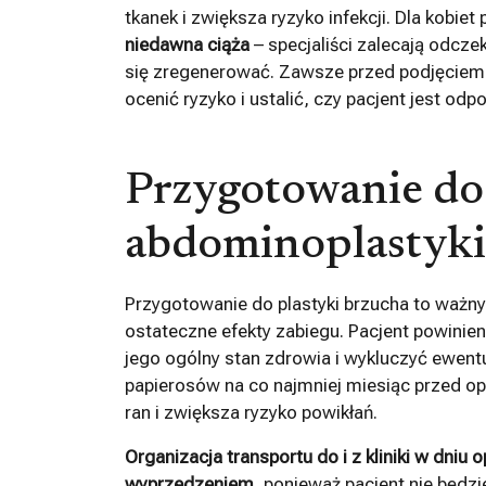
tkanek i zwiększa ryzyko infekcji. Dla kobi
niedawna ciąża
– specjaliści zalecają odcze
się zregenerować. Zawsze przed podjęciem 
ocenić ryzyko i ustalić, czy pacjent jest o
Przygotowanie do
abdominoplastyki
Przygotowanie do plastyki brzucha to ważny
ostateczne efekty zabiegu. Pacjent powinie
jego ogólny stan zdrowia i wykluczyć ewent
papierosów na co najmniej miesiąc przed op
ran i zwiększa ryzyko powikłań.
Organizacja transportu do i z kliniki w dniu 
wyprzedzeniem
, ponieważ pacjent nie będ