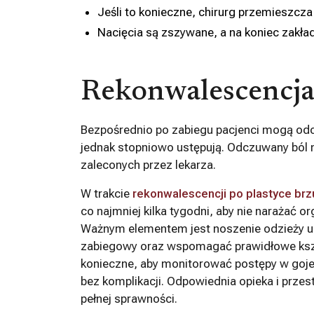
Jeśli to konieczne, chirurg przemieszcz
Nacięcia są zszywane, a na koniec zakład
Rekonwalescencja
Bezpośrednio po zabiegu pacjenci mogą odc
jednak stopniowo ustępują. Odczuwany ból
zaleconych przez lekarza.
W trakcie
rekonwalescencji po plastyce br
co najmniej kilka tygodni, aby nie narażać o
Ważnym elementem jest noszenie odzieży uc
zabiegowy oraz wspomagać prawidłowe kształ
konieczne, aby monitorować postępy w gojen
bez komplikacji. Odpowiednia opieka i prze
pełnej sprawności.