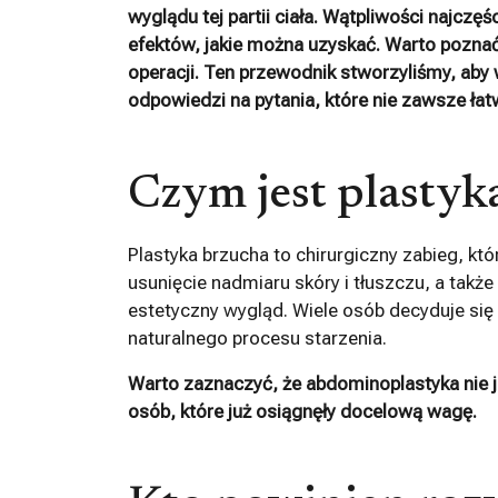
wyglądu tej partii ciała. Wątpliwości najcz
efektów, jakie można uzyskać. Warto poznać
operacji. Ten przewodnik stworzyliśmy, aby
odpowiedzi na pytania, które nie zawsze ła
Czym jest plastyk
Plastyka brzucha to chirurgiczny zabieg, kt
usunięcie nadmiaru skóry i tłuszczu, a takż
estetyczny wygląd. Wiele osób decyduje się 
naturalnego procesu starzenia.
Warto zaznaczyć, że abdominoplastyka nie 
osób, które już osiągnęły docelową wagę.