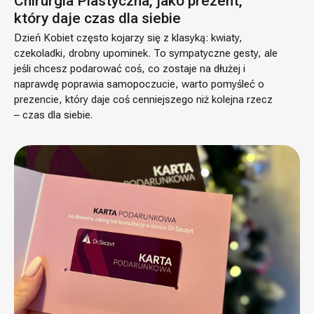
Chirurgia Plastyczna, jako prezent,
który daje czas dla siebie
Dzień Kobiet często kojarzy się z klasyką: kwiaty,
czekoladki, drobny upominek. To sympatyczne gesty, ale
jeśli chcesz podarować coś, co zostaje na dłużej i
naprawdę poprawia samopoczucie, warto pomyśleć o
prezencie, który daje coś cenniejszego niż kolejna rzecz
– czas dla siebie.