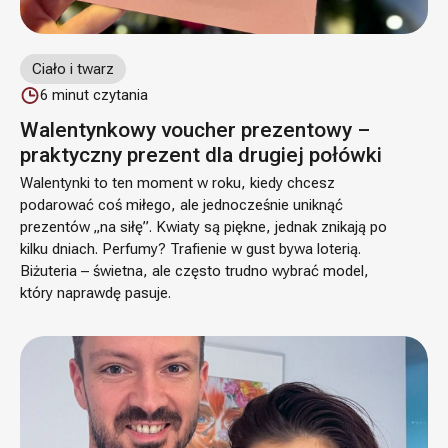
Ciało i twarz
6
minut czytania
Walentynkowy voucher prezentowy –
praktyczny prezent dla drugiej połówki
Walentynki to ten moment w roku, kiedy chcesz
podarować coś miłego, ale jednocześnie uniknąć
prezentów „na siłę”. Kwiaty są piękne, jednak znikają po
kilku dniach. Perfumy? Trafienie w gust bywa loterią.
Biżuteria – świetna, ale często trudno wybrać model,
który naprawdę pasuje.