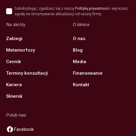
Subskrybując, zgadzasz się z naszą
i wyrażasz
Polityką prywatności
zgodę na otrzymywanie aktualizacji od naszej firmy.
Na skróty
O klinice
Zabiegi
O nas
Metamorfozy
Blog
Cennik
Media
Terminy konsultacji
Finansowanie
Kariera
Kontakt
Słownik
Polub nas
Facebook