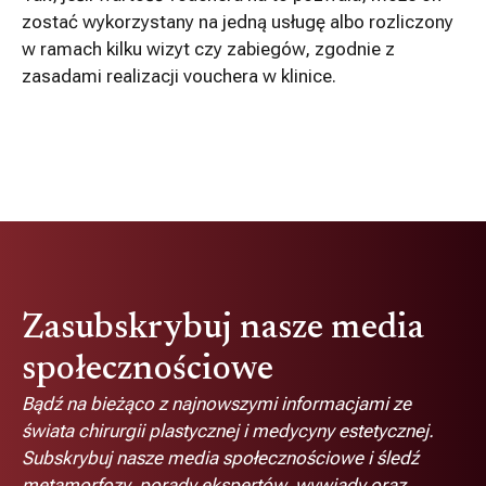
zostać wykorzystany na jedną usługę albo rozliczony
w ramach kilku wizyt czy zabiegów, zgodnie z
zasadami realizacji vouchera w klinice.
Zasubskrybuj nasze media
społecznościowe
Bądź na bieżąco z najnowszymi informacjami ze
świata chirurgii plastycznej i medycyny estetycznej.
Subskrybuj nasze media społecznościowe i śledź
metamorfozy, porady ekspertów, wywiady oraz