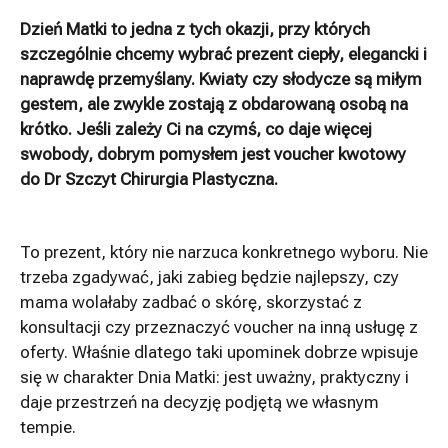
Dzień Matki to jedna z tych okazji, przy których
szczególnie chcemy wybrać prezent ciepły, elegancki i
naprawdę przemyślany. Kwiaty czy słodycze są miłym
gestem, ale zwykle zostają z obdarowaną osobą na
krótko. Jeśli zależy Ci na czymś, co daje więcej
swobody, dobrym pomysłem jest voucher kwotowy
do Dr Szczyt Chirurgia Plastyczna.
To prezent, który nie narzuca konkretnego wyboru. Nie
trzeba zgadywać, jaki zabieg będzie najlepszy, czy
mama wolałaby zadbać o skórę, skorzystać z
konsultacji czy przeznaczyć voucher na inną usługę z
oferty. Właśnie dlatego taki upominek dobrze wpisuje
się w charakter Dnia Matki: jest uważny, praktyczny i
daje przestrzeń na decyzję podjętą we własnym
tempie.