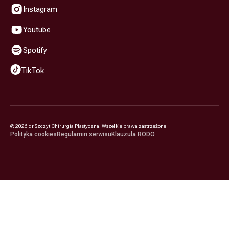
Instagram
Youtube
Spotify
TikTok
©
2026
dr Szczyt Chirurgia Plastyczna. Wszelkie prawa zastrzeżone
Polityka cookies
Regulamin serwisu
Klauzula RODO