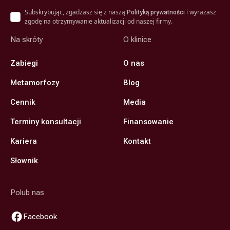
Subskrybując, zgadzasz się z naszą
i wyrażasz
Polityką prywatności
zgodę na otrzymywanie aktualizacji od naszej firmy.
Na skróty
O klinice
Zabiegi
O nas
Metamorfozy
Blog
Cennik
Media
Terminy konsultacji
Finansowanie
Kariera
Kontakt
Słownik
Polub nas
Facebook