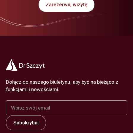
Zarezerwuj wizytę
Dołącz do naszego biuletynu, aby być na bieżąco z
funkcjami i nowościami.