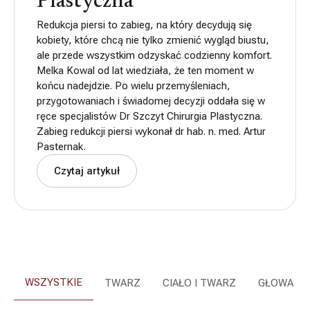
Plastyczna
Redukcja piersi to zabieg, na który decydują się
kobiety, które chcą nie tylko zmienić wygląd biustu,
ale przede wszystkim odzyskać codzienny komfort.
Melka Kowal od lat wiedziała, że ten moment w
końcu nadejdzie. Po wielu przemyśleniach,
przygotowaniach i świadomej decyzji oddała się w
ręce specjalistów Dr Szczyt Chirurgia Plastyczna.
Zabieg redukcji piersi wykonał dr hab. n. med. Artur
Pasternak.
Czytaj artykuł
WSZYSTKIE
TWARZ
CIAŁO I TWARZ
GŁOWA