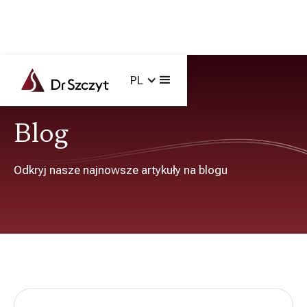
PL
Główna /
Blog
Blog
Odkryj nasze najnowsze artykuły na blogu