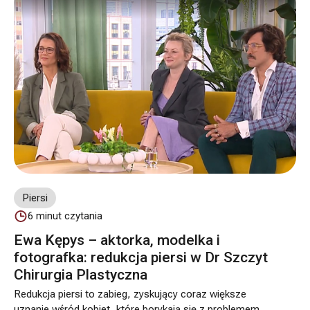
Piersi
6
minut czytania
Ewa Kępys – aktorka, modelka i
fotografka: redukcja piersi w Dr Szczyt
Chirurgia Plastyczna
Redukcja piersi to zabieg, zyskujący coraz większe
uznanie wśród kobiet, które borykają się z problemem