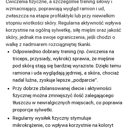
Ćwiczenia fizyczne, a szczególnie trening siłowy i
wzmacniający, poprawiają wygląd ramion i ud,
zwłaszcza na etapie profilaktyki lub przy niewielkim
stopniu wiotkości skóry. Regularna aktywność wpływa
korzystnie na ogólną sylwetkę, siłę mięśni oraz jakość
skóry, jednak ma swoje ograniczenia, jeśli chodzi o
walkę z nadmiarem rozciągniętej tkanki.
Odpowiednio dobrany trening (np. ćwiczenia na
triceps, przysiady, wykroki) sprawia, że mięśnie
pod skórą stają się bardziej wyraziste. Dzięki temu
ramiona i uda wyglądają jędrniej, a skóra, chociaż
nadal luźna, zyskuje lepsze „podparcie”.
Przy dobrze zbilansowanej diecie i aktywności
fizycznej można zmniejszyć ilość zalegającego
tłuszczu w newralgicznych miejscach, co poprawia
proporcje sylwetki.
Regularny wysiłek fizyczny stymuluje
mikrokrążenie, co wpływa korzystnie na koloryt