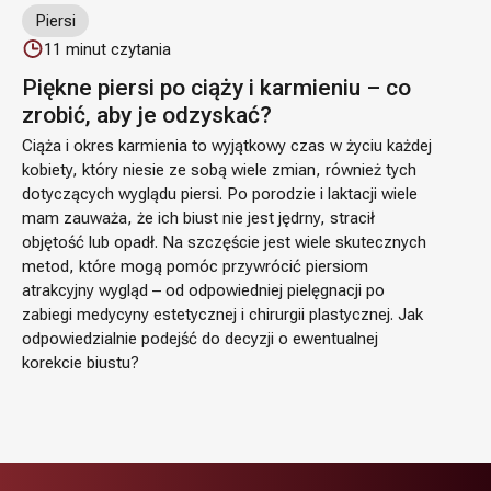
Piersi
11
minut czytania
Piękne piersi po ciąży i karmieniu – co
zrobić, aby je odzyskać?
Ciąża i okres karmienia to wyjątkowy czas w życiu każdej
kobiety, który niesie ze sobą wiele zmian, również tych
dotyczących wyglądu piersi. Po porodzie i laktacji wiele
mam zauważa, że ich biust nie jest jędrny, stracił
objętość lub opadł. Na szczęście jest wiele skutecznych
metod, które mogą pomóc przywrócić piersiom
atrakcyjny wygląd – od odpowiedniej pielęgnacji po
zabiegi medycyny estetycznej i chirurgii plastycznej. Jak
odpowiedzialnie podejść do decyzji o ewentualnej
korekcie biustu?