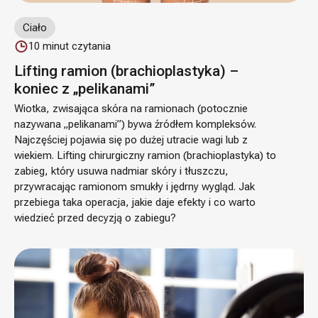
Ciało
10
minut czytania
Lifting ramion (brachioplastyka) –
koniec z „pelikanami”
Wiotka, zwisająca skóra na ramionach (potocznie
nazywana „pelikanami”) bywa źródłem kompleksów.
Najczęściej pojawia się po dużej utracie wagi lub z
wiekiem. Lifting chirurgiczny ramion (brachioplastyka) to
zabieg, który usuwa nadmiar skóry i tłuszczu,
przywracając ramionom smukły i jędrny wygląd. Jak
przebiega taka operacja, jakie daje efekty i co warto
wiedzieć przed decyzją o zabiegu?