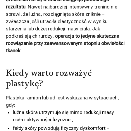
rezultatu.
Nawet najbardziej intensywny trening nie
sprawi, że luźna, rozciągnięta skóra zniknie –
zwłaszcza jeśli utraciła elastyczność w wyniku
starzenia lub dużej redukcji masy ciała. Jak
podkreślają chirurdzy,
operacja to jedyne skuteczne
rozwiązanie przy zaawansowanym stopniu obwisłości
tkanek
.
Kiedy warto rozważyć
plastykę?
Plastyka ramion lub ud jest wskazana w sytuacjach,
gdy:
luźna skóra utrzymuje się mimo redukcji masy
ciała i aktywności fizycznej,
fałdy skóry powodują fizyczny dyskomfort –