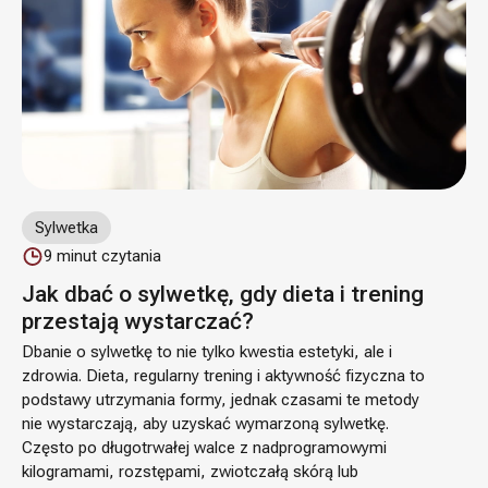
Sylwetka
9
minut czytania
Jak dbać o sylwetkę, gdy dieta i trening
przestają wystarczać?
Dbanie o sylwetkę to nie tylko kwestia estetyki, ale i
zdrowia. Dieta, regularny trening i aktywność fizyczna to
podstawy utrzymania formy, jednak czasami te metody
nie wystarczają, aby uzyskać wymarzoną sylwetkę.
Często po długotrwałej walce z nadprogramowymi
kilogramami, rozstępami, zwiotczałą skórą lub