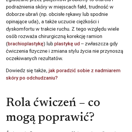
podrażnienia skóry w miejscach fałd, trudność w
doborze ubrań (np. obcisłe rękawy lub spodnie
opinające uda), a także uczucie ciężkości i
dyskomfortu w trakcie ruchu. Z tego względu wiele
osób rozważa chirurgiczną korekcję ramion
(
brachioplastykę
) lub
plastykę ud
– zwłaszcza gdy
ćwiczenia fizyczne i zmiana stylu życia nie przynoszą
oczekiwanych rezultatów.
Dowiedz się także,
jak poradzić sobie z nadmiarem
skóry po odchudzaniu?
Rola ćwiczeń – co
mogą poprawić?