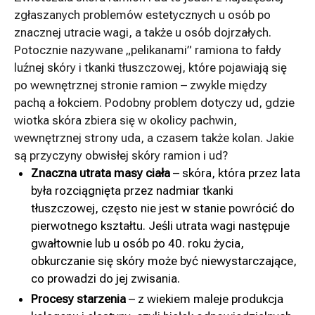
zgłaszanych problemów estetycznych u osób po
znacznej utracie wagi, a także u osób dojrzałych.
Potocznie nazywane „pelikanami” ramiona to fałdy
luźnej skóry i tkanki tłuszczowej, które pojawiają się
po wewnętrznej stronie ramion – zwykle między
pachą a łokciem. Podobny problem dotyczy ud, gdzie
wiotka skóra zbiera się w okolicy pachwin,
wewnętrznej strony uda, a czasem także kolan. Jakie
są przyczyny obwisłej skóry ramion i ud?
Znaczna utrata masy ciała
– skóra, która przez lata
była rozciągnięta przez nadmiar tkanki
tłuszczowej, często nie jest w stanie powrócić do
pierwotnego kształtu. Jeśli utrata wagi następuje
gwałtownie lub u osób po 40. roku życia,
obkurczanie się skóry może być niewystarczające,
co prowadzi do jej zwisania.
Procesy starzenia
– z wiekiem maleje produkcja