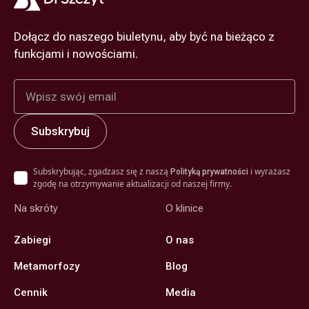
Dołącz do naszego biuletynu, aby być na bieżąco z
funkcjami i nowościami.
Subskrybując, zgadzasz się z naszą
i wyrażasz
Polityką prywatności
zgodę na otrzymywanie aktualizacji od naszej firmy.
Na skróty
O klinice
Zabiegi
O nas
Metamorfozy
Blog
Cennik
Media