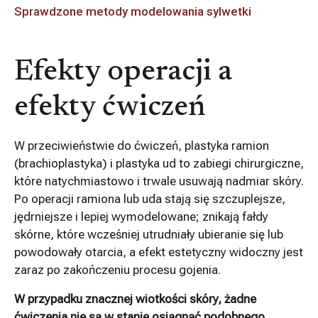
Sprawdzone metody modelowania sylwetki
Efekty operacji a
efekty ćwiczeń
W przeciwieństwie do ćwiczeń, plastyka ramion
(brachioplastyka) i plastyka ud to zabiegi chirurgiczne,
które natychmiastowo i trwale usuwają nadmiar skóry.
Po operacji ramiona lub uda stają się szczuplejsze,
jędrniejsze i lepiej wymodelowane; znikają fałdy
skórne, które wcześniej utrudniały ubieranie się lub
powodowały otarcia, a efekt estetyczny widoczny jest
zaraz po zakończeniu procesu gojenia.
W przypadku znacznej wiotkości skóry, żadne
ćwiczenia nie są w stanie osiągnąć podobnego