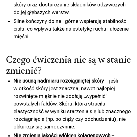
skóry oraz dostarczanie składników odżywczych
do jej głębszych warstw.
Silne kończyny dolne i górne wspierają stabilność
ciała, co wpływa także na estetykę ruchu i ułożenie
mięśni.
Czego ćwiczenia nie są w stanie
zmienić?
Nie usuną nadmiaru rozciągniętej skóry
– jeśli
wiotkość skóry jest znaczna, nawet najlepiej
rozwinięte mięśnie nie zdołają „wypełnić”
powstałych fałdów. Skóra, która straciła
elastyczność w wyniku starzenia się lub znacznego
rozciągnięcia (np. po ciąży czy odchudzaniu), nie
obkurczy się samoczynnie.
Nie zmienią jakości włókien kolagenowych
–