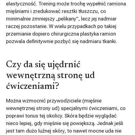
elastyczność. Trening może trochę wypełnić ramiona
mięśniami i zredukować resztki tłuszczu, co
minimalnie zmniejszy „pelikany”, lecz jej nadmiar
raczej pozostanie. W wielu przypadkach po takiej
przemianie dopiero chirurgiczna plastyka ramion
pozwala definitywnie pozbyć się nadmiaru tkanki.
Czy da się ujędrnić
wewnętrzną stronę ud
ćwiczeniami?
Można wzmocnić przywodziciele (mięśnie
wewnętrznej strony ud) specjalnymi ćwiczeniami, co
poprawi tonus tej okolicy. Skóra będzie wyglądać
nieco lepiej, gdy mięśnie się powiększą. Jednak jeśli
jest tam dużo luźnej skóry, to nawet mocne uda nie