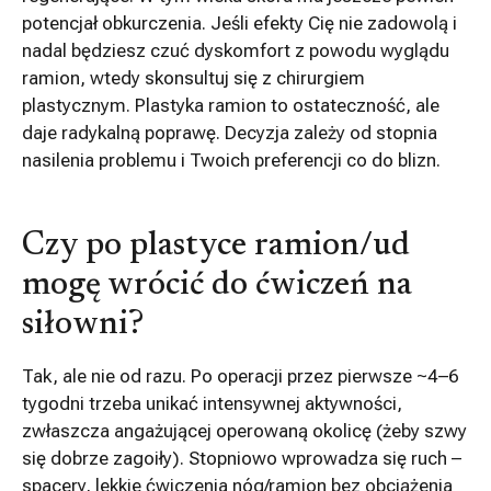
potencjał obkurczenia. Jeśli efekty Cię nie zadowolą i
nadal będziesz czuć dyskomfort z powodu wyglądu
ramion, wtedy skonsultuj się z chirurgiem
plastycznym. Plastyka ramion to ostateczność, ale
daje radykalną poprawę. Decyzja zależy od stopnia
nasilenia problemu i Twoich preferencji co do blizn.
Czy po plastyce ramion/ud
mogę wrócić do ćwiczeń na
siłowni?
Tak, ale nie od razu. Po operacji przez pierwsze ~4–6
tygodni trzeba unikać intensywnej aktywności,
zwłaszcza angażującej operowaną okolicę (żeby szwy
się dobrze zagoiły). Stopniowo wprowadza się ruch –
spacery, lekkie ćwiczenia nóg/ramion bez obciążenia