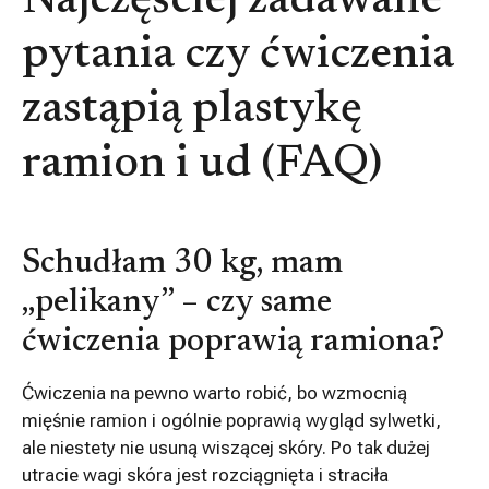
Najczęściej zadawane
pytania czy ćwiczenia
zastąpią plastykę
ramion i ud (FAQ)
Schudłam 30 kg, mam
„pelikany” – czy same
ćwiczenia poprawią ramiona?
Ćwiczenia na pewno warto robić, bo wzmocnią
mięśnie ramion i ogólnie poprawią wygląd sylwetki,
ale niestety nie usuną wiszącej skóry. Po tak dużej
utracie wagi skóra jest rozciągnięta i straciła