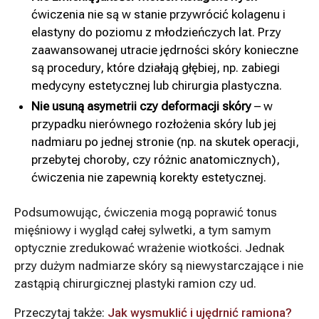
ćwiczenia nie są w stanie przywrócić kolagenu i
elastyny do poziomu z młodzieńczych lat. Przy
zaawansowanej utracie jędrności skóry konieczne
są procedury, które działają głębiej, np. zabiegi
medycyny estetycznej lub chirurgia plastyczna.
Nie usuną asymetrii czy deformacji skóry
– w
przypadku nierównego rozłożenia skóry lub jej
nadmiaru po jednej stronie (np. na skutek operacji,
przebytej choroby, czy różnic anatomicznych),
ćwiczenia nie zapewnią korekty estetycznej.
Podsumowując, ćwiczenia mogą poprawić tonus
mięśniowy i wygląd całej sylwetki, a tym samym
optycznie zredukować wrażenie wiotkości. Jednak
przy dużym nadmiarze skóry są niewystarczające i nie
zastąpią chirurgicznej plastyki ramion czy ud.
Przeczytaj także:
Jak wysmuklić i ujędrnić ramiona?