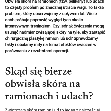
Obwisła skóra na ramionach (tzw. pelikany) lub udach
to częsty problem po znacznej utracie wagi. To także
problem, który obserwujemy z upływem lat. Wiele
osób próbuje poprawić wygląd tych okolic
intensywnym treningiem. Czy jednak ćwiczenia mogą
usunąć nadmiar zwisającej skóry na tyle, aby zastąpić
chirurgiczną plastykę ramion lub ud? Sprawdzamy
fakty i obalamy mity na temat efektów ćwiczeń w
porównaniu z rezultatami operacji.
Skąd się bierze
obwisła skóra na
ramionach i udach?
Zwiotczała skóra ramion i ud to jeden z najczęściej