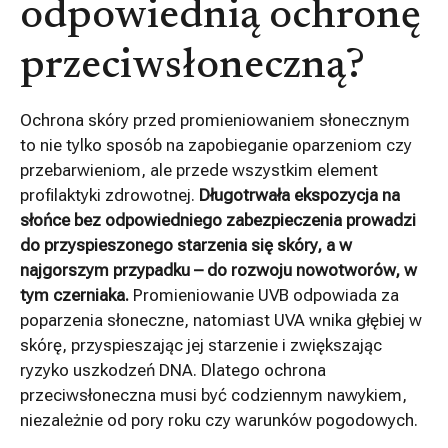
odpowiednią ochronę
przeciwsłoneczną?
Ochrona skóry przed promieniowaniem słonecznym
to nie tylko sposób na zapobieganie oparzeniom czy
przebarwieniom, ale przede wszystkim element
profilaktyki zdrowotnej.
Długotrwała ekspozycja na
słońce bez odpowiedniego zabezpieczenia prowadzi
do przyspieszonego starzenia się skóry, a w
najgorszym przypadku – do rozwoju nowotworów, w
tym czerniaka.
Promieniowanie UVB odpowiada za
poparzenia słoneczne, natomiast UVA wnika głębiej w
skórę, przyspieszając jej starzenie i zwiększając
ryzyko uszkodzeń DNA. Dlatego ochrona
przeciwsłoneczna musi być codziennym nawykiem,
niezależnie od pory roku czy warunków pogodowych.