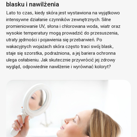
blasku i nawilżenia
Lato to czas, kiedy skóra jest wystawiona na wyjątkowo
intensywne działanie czynników zewnętrznych. Silne
promieniowanie UV, słona i chlorowana woda, wiatr oraz
wysokie temperatury mogą prowadzić do przesuszenia,
utraty jędrności i pojawienia się przebarwień. Po
wakacyjnych wojażach skóra często traci swój blask,
staje się szorstka, podrażniona, a jej bariera ochronna
ulega osłabieniu. Jak skutecznie przywrócić jej zdrowy
wygląd, odpowiednie nawilżenie i wyrównać koloryt?