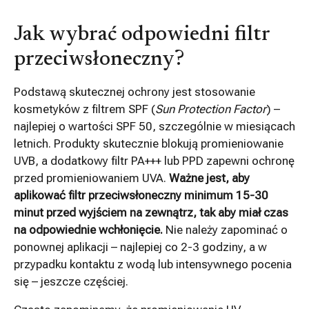
Jak wybrać odpowiedni filtr
przeciwsłoneczny?
Podstawą skutecznej ochrony jest stosowanie
kosmetyków z filtrem SPF (
Sun Protection Factor
) –
najlepiej o wartości SPF 50, szczególnie w miesiącach
letnich. Produkty skutecznie blokują promieniowanie
UVB, a dodatkowy filtr PA+++ lub PPD zapewni ochronę
przed promieniowaniem UVA.
Ważne jest, aby
aplikować filtr przeciwsłoneczny minimum 15-30
minut przed wyjściem na zewnątrz, tak aby miał czas
na odpowiednie wchłonięcie.
Nie należy zapominać o
ponownej aplikacji – najlepiej co 2-3 godziny, a w
przypadku kontaktu z wodą lub intensywnego pocenia
się – jeszcze częściej.