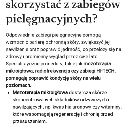
skorzystać z zabiegów
pielęgnacyjnych?
Odpowiednie zabiegi pielęgnacyjne pomogą
wzmocnić barierę ochronną skóry, zwiększyć jej
nawilżenie oraz poprawić jędrność, co przełoży się na
zdrowy i promienny wygląd przez całe lato.
Specjalistyczne procedury, takie jak
mezoterapia
mikroigłowa, radiofrekwencja czy zabiegi HI-TECH,
pomagają poprawić kondycję skóry na wielu
poziomach.
Mezoterapia mikroigłowa
dostarcza skórze
skoncentrowanych składników odżywczych i
nawilżających, np. kwas hialuronowy czy witaminy,
które wspomagają regenerację i chronią przed
przesuszeniem.