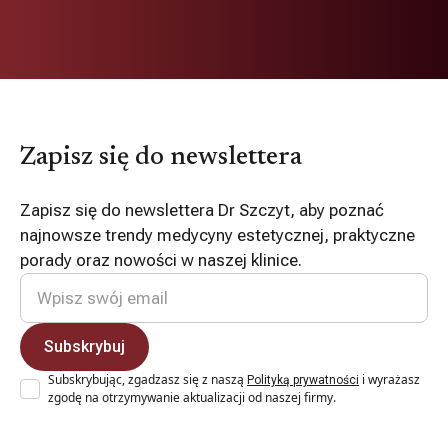
Zapisz się do newslettera
Zapisz się do newslettera Dr Szczyt, aby poznać
najnowsze trendy medycyny estetycznej, praktyczne
porady oraz nowości w naszej klinice.
Subskrybując, zgadzasz się z naszą
i wyrażasz
Polityką prywatności
zgodę na otrzymywanie aktualizacji od naszej firmy.