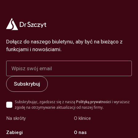
Dołącz do naszego biuletynu, aby być na bieżąco z
funkcjami i nowościami.
Subskrybując, zgadzasz się z naszą
i wyrażasz
Polityką prywatności
zgodę na otrzymywanie aktualizacji od naszej firmy.
Na skróty
O klinice
Zabiegi
O nas