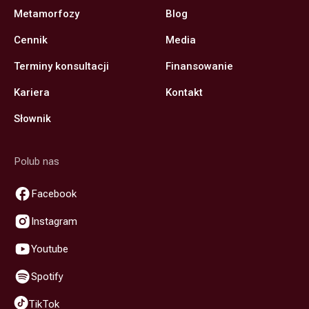
Metamorfozy
Blog
Cennik
Media
Terminy konsultacji
Finansowanie
Kariera
Kontakt
Słownik
Polub nas
Facebook
Instagram
Youtube
Spotify
TikTok