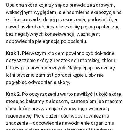
Opalona skóra kojarzy się co prawda ze zdrowym,
wakacyjnym wyglądem, ale nadmierna ekspozycja na
słońce prowadzi do jej przesuszenia, podrażnień, a
nawet uszkodzeń. Aby cieszyć się piękną opalenizną
bez negatywnych konsekwencji, ważna jest
odpowiednia pielęgnacja po opalaniu.
Krok 1.
Pierwszym krokiem powinno być dokładne
oczyszczenie skóry z resztek soli morskiej, chloru i
filtrów przeciwsłonecznych. Najlepiej sprawdzi się
letni prysznic zamiast gorącej kąpieli, aby nie
pogłębiać odwodnienia skóry.
Krok 2.
Po oczyszczeniu warto nawilżyć i ukoić skórę,
stosując balsamy z aloesem, pantenolem lub masłem
shea, które przywracają równowagę i wspierają
regenerację. Picie dużej ilości wody również ma
znaczenie – odpowiednie nawodnienie organizmu