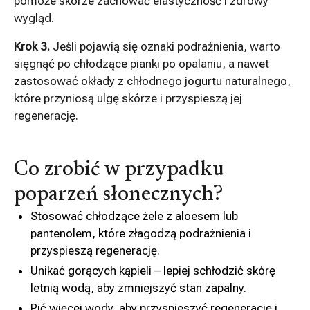
pomoże skórze zachować elastyczność i zdrowy
wygląd.
Krok 3.
Jeśli pojawią się oznaki podrażnienia, warto
sięgnąć po chłodzące pianki po opalaniu, a nawet
zastosować okłady z chłodnego jogurtu naturalnego,
które przyniosą ulgę skórze i przyspieszą jej
regenerację.
Co zrobić w przypadku
poparzeń słonecznych?
Stosować chłodzące żele z aloesem lub
pantenolem, które złagodzą podrażnienia i
przyspieszą regenerację.
Unikać gorących kąpieli – lepiej schłodzić skórę
letnią wodą, aby zmniejszyć stan zapalny.
Pić więcej wody, aby przyspieszyć regenerację i