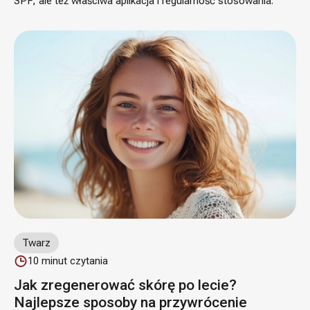
SPF, ale też właściwa aplikacja i regularność stosowania.
Twarz
10
minut czytania
Jak zregenerować skórę po lecie?
Najlepsze sposoby na przywrócenie