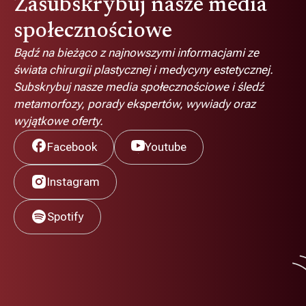
Zasubskrybuj nasze media
społecznościowe
Bądź na bieżąco z najnowszymi informacjami ze
świata chirurgii plastycznej i medycyny estetycznej.
Subskrybuj nasze media społecznościowe i śledź
metamorfozy, porady ekspertów, wywiady oraz
wyjątkowe oferty.
Facebook
Youtube
Instagram
Spotify