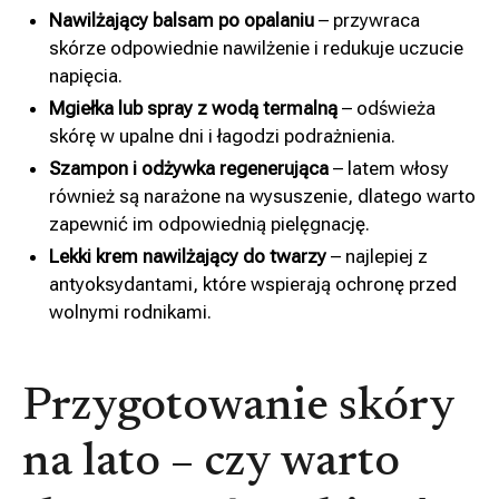
Nawilżający balsam po opalaniu
– przywraca
skórze odpowiednie nawilżenie i redukuje uczucie
napięcia.
Mgiełka lub spray z wodą termalną
– odświeża
skórę w upalne dni i łagodzi podrażnienia.
Szampon i odżywka regenerująca
– latem włosy
również są narażone na wysuszenie, dlatego warto
zapewnić im odpowiednią pielęgnację.
Lekki krem nawilżający do twarzy
– najlepiej z
antyoksydantami, które wspierają ochronę przed
wolnymi rodnikami.
Przygotowanie skóry
na lato – czy warto