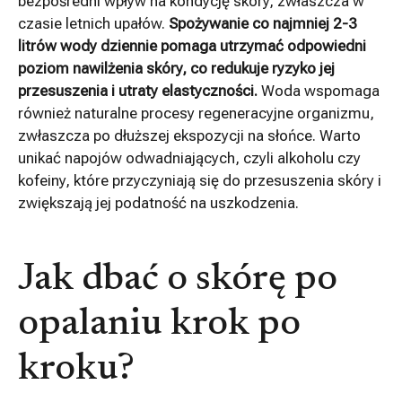
bezpośredni wpływ na kondycję skóry, zwłaszcza w
czasie letnich upałów.
Spożywanie co najmniej 2-3
litrów wody dziennie pomaga utrzymać odpowiedni
poziom nawilżenia skóry, co redukuje ryzyko jej
przesuszenia i utraty elastyczności.
Woda wspomaga
również naturalne procesy regeneracyjne organizmu,
zwłaszcza po dłuższej ekspozycji na słońce. Warto
unikać napojów odwadniających, czyli alkoholu czy
kofeiny, które przyczyniają się do przesuszenia skóry i
zwiększają jej podatność na uszkodzenia.
Jak dbać o skórę po
opalaniu krok po
kroku?