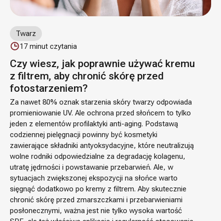
Twarz
17
minut czytania
Czy wiesz, jak poprawnie używać kremu
z filtrem, aby chronić skórę przed
fotostarzeniem?
Za nawet 80% oznak starzenia skóry twarzy odpowiada
promieniowanie UV. Ale ochrona przed słońcem to tylko
jeden z elementów profilaktyki anti-aging. Podstawą
codziennej pielęgnacji powinny być kosmetyki
zawierające składniki antyoksydacyjne, które neutralizują
wolne rodniki odpowiedzialne za degradację kolagenu,
utratę jędrności i powstawanie przebarwień. Ale, w
sytuacjach zwiększonej ekspozycji na słońce warto
sięgnąć dodatkowo po kremy z filtrem. Aby skutecznie
chronić skórę przed zmarszczkami i przebarwieniami
posłonecznymi, ważna jest nie tylko wysoka wartość