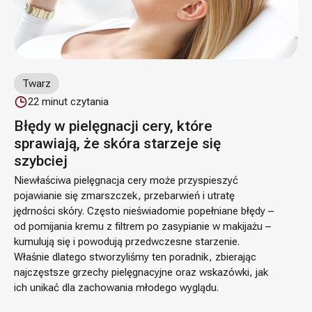
Twarz
22
minut czytania
Błędy w pielęgnacji cery, które
sprawiają, że skóra starzeje się
szybciej
Niewłaściwa pielęgnacja cery może przyspieszyć
pojawianie się zmarszczek, przebarwień i utratę
jędrności skóry. Często nieświadomie popełniane błędy –
od pomijania kremu z filtrem po zasypianie w makijażu –
kumulują się i powodują przedwczesne starzenie.
Właśnie dlatego stworzyliśmy ten poradnik, zbierając
najczęstsze grzechy pielęgnacyjne oraz wskazówki, jak
ich unikać dla zachowania młodego wyglądu.