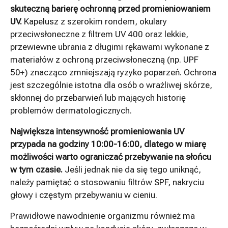
skuteczną barierę ochronną przed promieniowaniem
UV.
Kapelusz z szerokim rondem, okulary
przeciwsłoneczne z filtrem UV 400 oraz lekkie,
przewiewne ubrania z długimi rękawami wykonane z
materiałów z ochroną przeciwsłoneczną (np. UPF
50+) znacząco zmniejszają ryzyko poparzeń. Ochrona
jest szczególnie istotna dla osób o wrażliwej skórze,
skłonnej do przebarwień lub mających historię
problemów dermatologicznych.
Największa intensywność promieniowania UV
przypada na godziny 10:00-16:00, dlatego w miarę
możliwości warto ograniczać przebywanie na słońcu
w tym czasie.
Jeśli jednak nie da się tego uniknąć,
należy pamiętać o stosowaniu filtrów SPF, nakryciu
głowy i częstym przebywaniu w cieniu.
Prawidłowe nawodnienie organizmu również ma